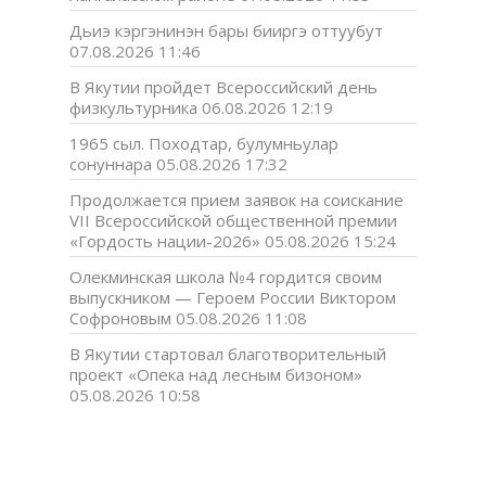
Дьиэ кэргэнинэн бары бииргэ оттуубут
07.08.2026 11:46
В Якутии пройдет Всероссийский день
физкультурника
06.08.2026 12:19
1965 сыл. Походтар, булумньулар
сонуннара
05.08.2026 17:32
Продолжается прием заявок на соискание
VII Всероссийской общественной премии
«Гордость нации-2026»
05.08.2026 15:24
Олекминская школа №4 гордится своим
выпускником — Героем России Виктором
Софроновым
05.08.2026 11:08
В Якутии стартовал благотворительный
проект «Опека над лесным бизоном»
05.08.2026 10:58