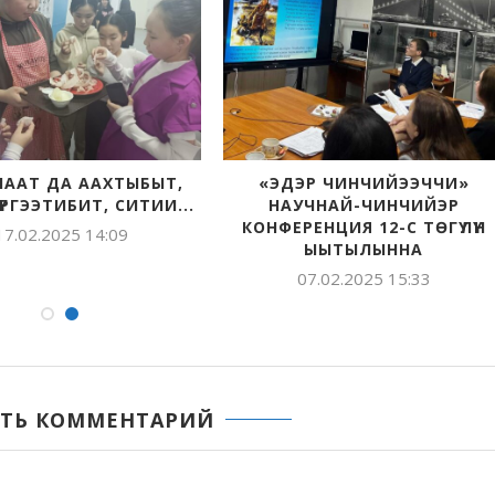
ААТ ДА ААХТЫБЫТ,
«ЭДЭР ЧИНЧИЙЭЭЧЧИ»
ҮРГЭЭТИБИТ, СИТИИ...
НАУЧНАЙ-ЧИНЧИЙЭР
КОНФЕРЕНЦИЯ 12-С ТӨГҮЛҮН
17.02.2025 14:09
ЫЫТЫЛЫННА
07.02.2025 15:33
ТЬ КОММЕНТАРИЙ