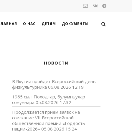
ГЛАВНАЯ
О НАС
ДЕТЯМ
ДОКУМЕНТЫ
НОВОСТИ
В Якутии пройдет Всероссийский день
физкультурника
06.08.2026 12:19
1965 сыл. Походтар, булумньулар
сонуннара
05.08.2026 17:32
э
Продолжается прием заявок на
н
соискание VII Всероссийской
,
общественной премии «Гордость
нации-2026»
05.08.2026 15:24