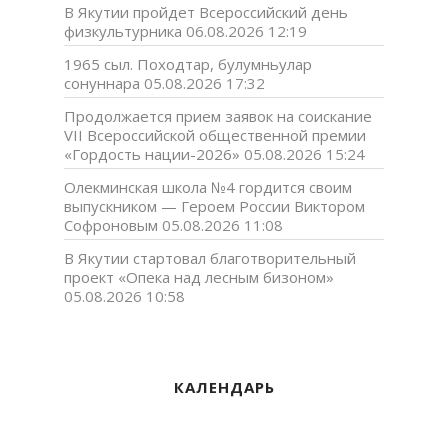
В Якутии пройдет Всероссийский день
физкультурника
06.08.2026 12:19
1965 сыл. Походтар, булумньулар
сонуннара
05.08.2026 17:32
Продолжается прием заявок на соискание
VII Всероссийской общественной премии
«Гордость нации-2026»
05.08.2026 15:24
Олекминская школа №4 гордится своим
выпускником — Героем России Виктором
Софроновым
05.08.2026 11:08
В Якутии стартовал благотворительный
проект «Опека над лесным бизоном»
05.08.2026 10:58
КАЛЕНДАРЬ