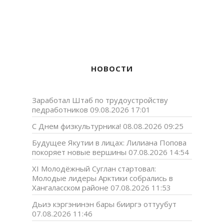
НОВОСТИ
Заработал Штаб по трудоустройству
педработников
09.08.2026 17:01
С Днем физкультурника!
08.08.2026 09:25
Будущее Якутии в лицах: Лилиана Попова
покоряет новые вершины
07.08.2026 14:54
XI Молодёжный Суглан стартовал:
Молодые лидеры Арктики собрались в
Хангаласском районе
07.08.2026 11:53
Дьиэ кэргэнинэн бары бииргэ оттуубут
07.08.2026 11:46