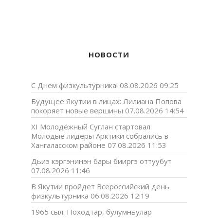
НОВОСТИ
С Днем физкультурника!
08.08.2026 09:25
Будущее Якутии в лицах: Лилиана Попова
покоряет новые вершины
07.08.2026 14:54
XI Молодёжный Суглан стартовал:
Молодые лидеры Арктики собрались в
Хангаласском районе
07.08.2026 11:53
Дьиэ кэргэнинэн бары бииргэ оттуубут
07.08.2026 11:46
В Якутии пройдет Всероссийский день
физкультурника
06.08.2026 12:19
1965 сыл. Походтар, булумньулар