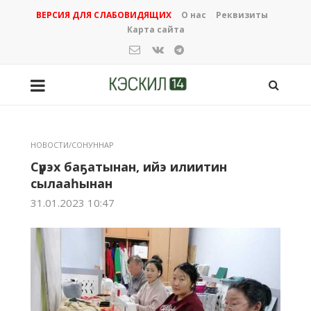
ВЕРСИЯ ДЛЯ СЛАБОВИДЯЩИХ
О нас
Реквизиты
Карта сайта
НОВОСТИ/СОНУННАР
Сүрэх баҕатынан, ийэ илиитин
сылааһынан
31.01.2023 10:47