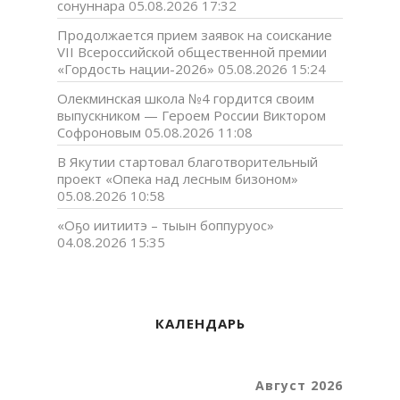
сонуннара
05.08.2026 17:32
Продолжается прием заявок на соискание
VII Всероссийской общественной премии
«Гордость нации-2026»
05.08.2026 15:24
Олекминская школа №4 гордится своим
выпускником — Героем России Виктором
Софроновым
05.08.2026 11:08
В Якутии стартовал благотворительный
проект «Опека над лесным бизоном»
05.08.2026 10:58
«Оҕо иитиитэ – тыын боппуруос»
04.08.2026 15:35
КАЛЕНДАРЬ
Август 2026