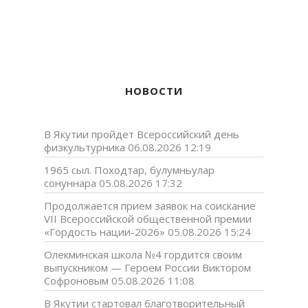
НОВОСТИ
В Якутии пройдет Всероссийский день
физкультурника
06.08.2026 12:19
1965 сыл. Походтар, булумньулар
сонуннара
05.08.2026 17:32
Продолжается прием заявок на соискание
VII Всероссийской общественной премии
«Гордость нации-2026»
05.08.2026 15:24
Олекминская школа №4 гордится своим
выпускником — Героем России Виктором
Софроновым
05.08.2026 11:08
В Якутии стартовал благотворительный