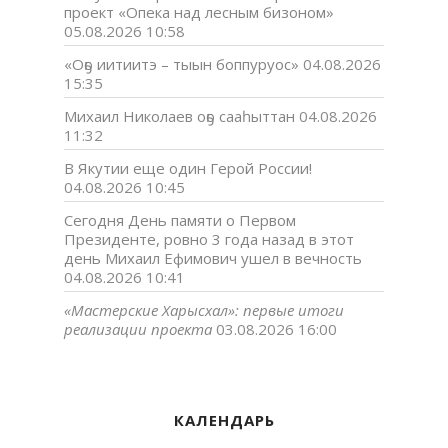
проект «Опека над лесным бизоном»
05.08.2026 10:58
«Оҕо иитиитэ – тыын боппуруос»
04.08.2026
15:35
Михаил Николаев оҕо сааһыттан
04.08.2026
11:32
В Якутии еще один Герой России!
04.08.2026 10:45
Сегодня День памяти о Первом
Президенте, ровно 3 года назад в этот
день Михаил Ефимович ушел в вечность
04.08.2026 10:41
«Мастерские Харысхал»: первые итоги
реализации проекта
03.08.2026 16:00
КАЛЕНДАРЬ