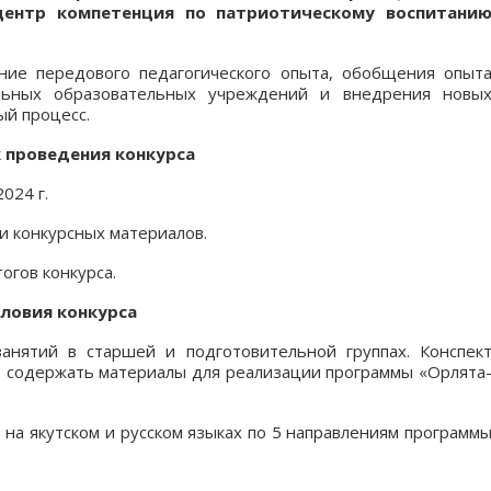
 центр компетенция по патриотическому воспитани
ние передового педагогического опыта, обобщения опыт
ольных образовательных учреждений и внедрения новы
ый процесс.
 проведения конкурса
024 г.
 и конкурсных материалов.
огов конкурса.
словия конкурса
анятий в старшей и подготовительной группах. Конспек
ть содержать материалы для реализации программы «Орлята
на якутском и русском языках по 5 направлениям программ