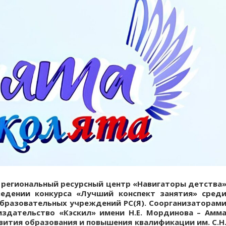
, региональный ресурсный центр «Навигаторы детства
едении конкурса «Лучший конспект занятия» сред
бразовательных учреждений РС(Я). Соорганизаторам
издательство «Кэскил» имени Н.Е. Мординова – Амм
вития образования и повышения квалификации им. С.Н