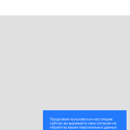
Продолжая пользоваться настоящим
сайтом, вы выражаете свое согласие на
обработку ваших персональных данных