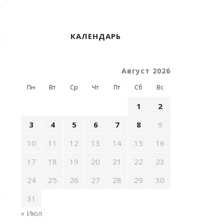
ю
а
КАЛЕНДАРЬ
х
Август 2026
Пн
Вт
Ср
Чт
Пт
Сб
Вс
1
2
3
4
5
6
7
8
9
10
11
12
13
14
15
16
т
17
18
19
20
21
22
23
-
24
25
26
27
28
29
30
ы
31
« Июл