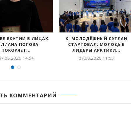
В ЯКУТИИ ПРОЙДЕТ
ПРОДОЛЖАЕТСЯ П
ВСЕРОССИЙСКИЙ ДЕНЬ
ЗАЯВОК НА СОИСКАН
ФИЗКУЛЬТУРНИКА
ВСЕРОССИЙСКОЙ
06.08.2026 12:19
05.08.2026 15:2
ТЬ КОММЕНТАРИЙ