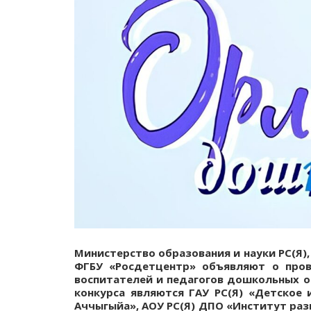
Министерство образования и науки РС(Я)
ФГБУ «Росдетцентр» объявляют о пров
воспитателей и педагогов дошкольных о
конкурса являются ГАУ РС(Я) «Детское 
Аччыгыйа», АОУ РС(Я) ДПО «Институт раз