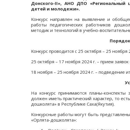
Донского-II», АНО ДПО «Региональный
детей и молодежи».
Конкурс направлен на выявление и обобще
работы педагогических работников дошк
методик и технологий в учебно-воспитательн
Порядок
Конкурс проводится с 25 октября – 25 ноября 2
25 октября – 17 ноября 2024 г. – прием заявок
18 ноября – 25 ноября 2024 г. – подведение ит
У
На конкурс принимаются планы-конспекты з
должен иметь практический характер, то ес
дошколята» в Республике Саха(Якутия).
Конкурсные работы могут быть представлены 
«Орлята-дошколята»: