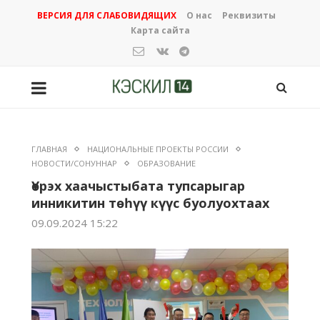
ВЕРСИЯ ДЛЯ СЛАБОВИДЯЩИХ
О нас
Реквизиты
Карта сайта
ГЛАВНАЯ
НАЦИОНАЛЬНЫЕ ПРОЕКТЫ РОССИИ
НОВОСТИ/СОНУННАР
ОБРАЗОВАНИЕ
Үөрэх хаачыстыбата тупсарыгар
инникитин төһүү күүс буолуохтаах
09.09.2024 15:22