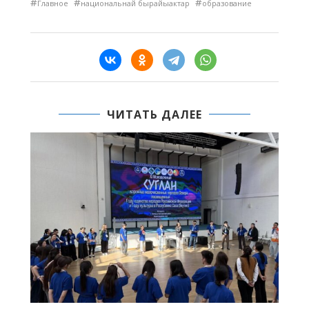
#
#
#
Главное
национальнай бырайыактар
образование
ЧИТАТЬ ДАЛЕЕ