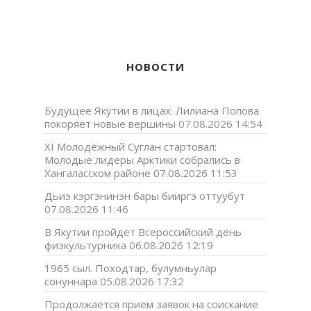
НОВОСТИ
Будущее Якутии в лицах: Лилиана Попова
покоряет новые вершины
07.08.2026 14:54
XI Молодёжный Суглан стартовал:
Молодые лидеры Арктики собрались в
Хангаласском районе
07.08.2026 11:53
Дьиэ кэргэнинэн бары бииргэ оттуубут
07.08.2026 11:46
В Якутии пройдет Всероссийский день
физкультурника
06.08.2026 12:19
1965 сыл. Походтар, булумньулар
сонуннара
05.08.2026 17:32
Продолжается прием заявок на соискание