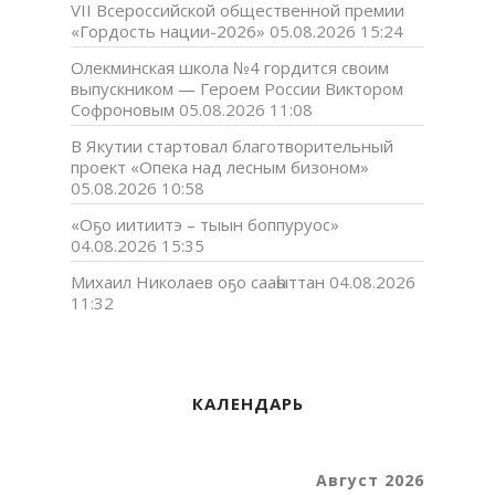
VII Всероссийской общественной премии
«Гордость нации-2026»
05.08.2026 15:24
Олекминская школа №4 гордится своим
выпускником — Героем России Виктором
Софроновым
05.08.2026 11:08
В Якутии стартовал благотворительный
проект «Опека над лесным бизоном»
05.08.2026 10:58
«Оҕо иитиитэ – тыын боппуруос»
04.08.2026 15:35
Михаил Николаев оҕо сааһыттан
04.08.2026
11:32
КАЛЕНДАРЬ
Август 2026