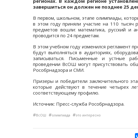
регионах. В каждом регионе установлен
завершиться он должен не позднее 25 де
В первом, школьном, этапе олимпиады, кото
в этом году приняли участие на 110 тысяч 
предметов вошли: математика, русский и ан
проводится по 24 предметам.
В этом учебном году изменился регламент пр
будут выполняться в аудиториях, оборудов
записываться. Письменные и устные ра
проведении ВсОШ могут присутствовать об
Рособрнадзора и СМИ.
Призеры и победители заключительного эта
которые действуют в течение четырех ле
соответствующему профилю.
Источник:
Пресс-служба Рособрнадзора.
#
#
#
ВсОШ
олимпиада
это интересно