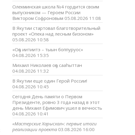
Олекминская школа №4 гордится своим
выпускником — Героем России
Виктором Софроновым
05.08.2026 11:08
В Якутии стартовал благотворительный
проект «Опека над лесным бизоном»
05.08.2026 10:58
«Оҕо иитиитэ – тыын боппуруос»
04.08.2026 15:35
Михаил Николаев оҕо сааһыттан
04.08.2026 11:32
В Якутии еще один Герой России!
04.08.2026 10:45
Сегодня День памяти о Первом
Президенте, ровно 3 года назад в этот
день Михаил Ефимович ушел в вечность
04.08.2026 10:41
«Мастерские Харысхал»: первые итоги
реализации проекта
03.08.2026 16:00
х