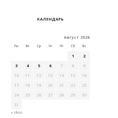
о
,
КАЛЕНДАРЬ
х
а
Август 2026
я
т
Пн
Вт
Ср
Чт
Пт
Сб
Вс
и
,
1
2
3
4
5
6
7
8
9
,
о
10
11
12
13
14
15
16
17
18
19
20
21
22
23
24
25
26
27
28
29
30
31
« Июл