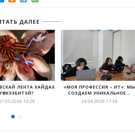
ИТАТЬ ДАЛЕЕ
 – ИТ»: МЫ
УЧУУТАЛЫ КЫНАТТЫЫР,
«РА
ЛЬНОЕ...
САЙЫННАРАР КҮРЭХ
ТОРЖ
17:38
17.04.2026 17:04