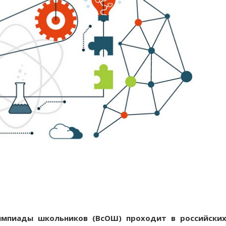
импиады школьников (ВсОШ) проходит в российски