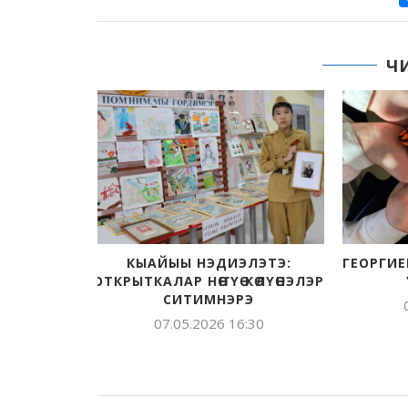
Ч
ГЕОРГИЕВСКАЙ ЛЕНТА ХАЙДАХ
«МОЯ ПРОФЕССИЯ
ҮӨСКЭЭБИТЭЙ?
СОЗДАЕМ УНИКА
07.05.2026 10:28
24.04.2026 