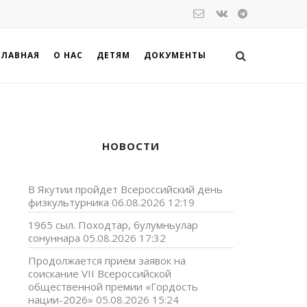
ГЛАВНАЯ
О НАС
ДЕТЯМ
ДОКУМЕНТЫ
НОВОСТИ
В Якутии пройдет Всероссийский день
физкультурника
06.08.2026 12:19
1965 сыл. Походтар, булумньулар
сонуннара
05.08.2026 17:32
Продолжается прием заявок на
соискание VII Всероссийской
общественной премии «Гордость
нации-2026»
05.08.2026 15:24