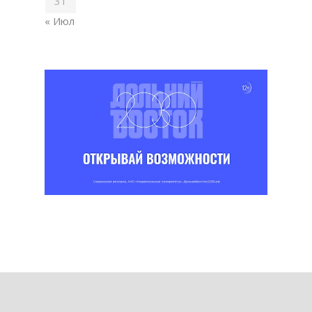
31
« Июл