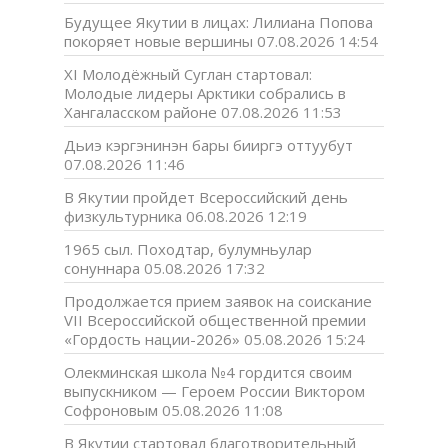
Будущее Якутии в лицах: Лилиана Попова
покоряет новые вершины
07.08.2026 14:54
XI Молодёжный Суглан стартовал:
Молодые лидеры Арктики собрались в
Хангаласском районе
07.08.2026 11:53
Дьиэ кэргэнинэн бары бииргэ оттуубут
07.08.2026 11:46
В Якутии пройдет Всероссийский день
физкультурника
06.08.2026 12:19
1965 сыл. Походтар, булумньулар
сонуннара
05.08.2026 17:32
Продолжается прием заявок на соискание
VII Всероссийской общественной премии
«Гордость нации-2026»
05.08.2026 15:24
Олекминская школа №4 гордится своим
выпускником — Героем России Виктором
Софроновым
05.08.2026 11:08
В Якутии стартовал благотворительный