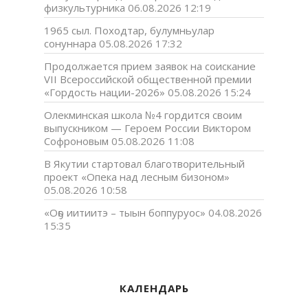
физкультурника
06.08.2026 12:19
1965 сыл. Походтар, булумньулар
сонуннара
05.08.2026 17:32
Продолжается прием заявок на соискание
VII Всероссийской общественной премии
«Гордость нации-2026»
05.08.2026 15:24
Олекминская школа №4 гордится своим
выпускником — Героем России Виктором
Софроновым
05.08.2026 11:08
В Якутии стартовал благотворительный
проект «Опека над лесным бизоном»
05.08.2026 10:58
«Оҕо иитиитэ – тыын боппуруос»
04.08.2026
15:35
КАЛЕНДАРЬ