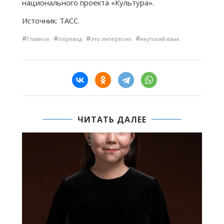
национального проекта «Культура».
Источник: ТАСС.
#
#
#
#
Главное
перевод
это интересно
якутский язык
ЧИТАТЬ ДАЛЕЕ