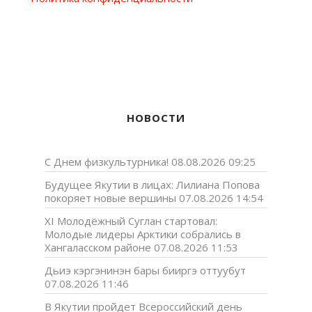
НОВОСТИ
С Днем физкультурника!
08.08.2026 09:25
Будущее Якутии в лицах: Лилиана Попова
покоряет новые вершины
07.08.2026 14:54
XI Молодёжный Суглан стартовал:
Молодые лидеры Арктики собрались в
Хангаласском районе
07.08.2026 11:53
Дьиэ кэргэнинэн бары бииргэ оттуубут
07.08.2026 11:46
В Якутии пройдет Всероссийский день