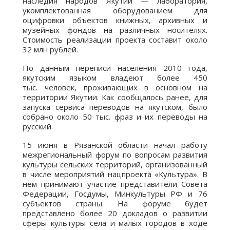
наследия народов Якутии — лаборатория,
укомплектованная оборудованием для
оцифровки объектов книжных, архивных и
музейных фондов на различных носителях.
Стоимость реализации проекта составит около
32 млн рублей.
По данным переписи населения 2010 года,
якутским языком владеют более 450
тыс. человек, проживающих в основном на
территории Якутии. Как сообщалось ранее, для
запуска сервиса переводов на якутском, было
собрано около 50 тыс. фраз и их переводы на
русский.
15 июня в Рязанской области начал работу
межрегиональный форум по вопросам развития
культуры сельских территорий, организованный
в числе мероприятий нацпроекта «Культура». В
нем принимают участие представители Совета
Федерации, Госдумы, Минкультуры РФ и 76
субъектов страны. На форуме будет
представлено более 20 докладов о развитии
сферы культуры села и малых городов в ходе