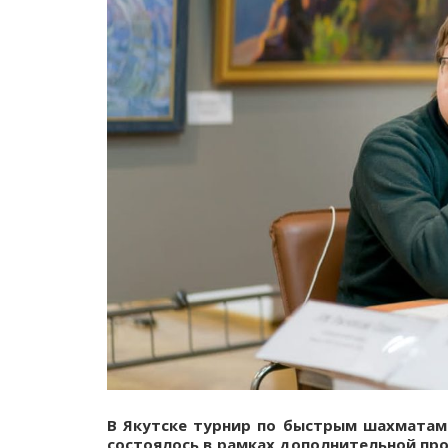
В Якутске турнир по быстрым шахматам 
состоялось в рамках дополнительной про