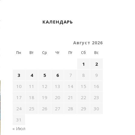
ю
у
КАЛЕНДАРЬ
й
Август 2026
,
й
Пн
Вт
Ср
Чт
Пт
Сб
Вс
й
,
1
2
а
3
4
5
6
7
8
9
10
11
12
13
14
15
16
17
18
19
20
21
22
23
24
25
26
27
28
29
30
31
« Июл