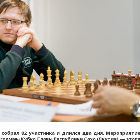
собрал 82 участника и длился два дня. Мероприяти
граммы Кубка Главы Республики Саха (Якутия) — этап