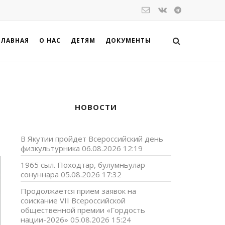
ГЛАВНАЯ
О НАС
ДЕТЯМ
ДОКУМЕНТЫ
НОВОСТИ
В Якутии пройдет Всероссийский день
физкультурника
06.08.2026 12:19
1965 сыл. Походтар, булумньулар
сонуннара
05.08.2026 17:32
Продолжается прием заявок на
соискание VII Всероссийской
общественной премии «Гордость
нации-2026»
05.08.2026 15:24