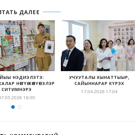
ИТАТЬ ДАЛЕЕ
«РАССКАЖИ О ГЛАВНОМ»:
СӨПТӨӨХ РЕЖИМ — 
ТОРЖЕСТВЕННОЕ ОТКРЫТИЕ
МЭКТИЭТ
СМЕНЫ
07.04.2026 1
09.04.2026 21:53