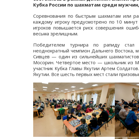
Кубка России по шахматам среди мужчин
Соревнования по быстрым шахматам или ра
каждому игроку предусмотрено по 10 минут 
игроков повышается риск совершения ошиб
весьма зрелищным.
Победителем турнира по рапиду стал у
неоднократный чемпион Дальнего Востока,
Сивцев — один из сильнейших шахматистов 
Мосорин. Четвертое место — школьник из Ми
участник Кубка Главы Якутии Артем Солдатов
Якутии. Все шесть первых мест стали призовы