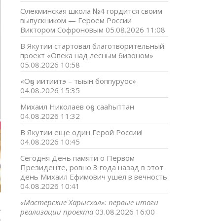
Олекминская школа №4 гордится своим
выпускником — Героем России
Виктором Софроновым
05.08.2026 11:08
В Якутии стартовал благотворительный
проект «Опека над лесным бизоном»
05.08.2026 10:58
«Оҕо иитиитэ – тыын боппуруос»
04.08.2026 15:35
Михаил Николаев оҕо сааһыттан
04.08.2026 11:32
В Якутии еще один Герой России!
04.08.2026 10:45
Сегодня День памяти о Первом
Президенте, ровно 3 года назад в этот
день Михаил Ефимович ушел в вечность
04.08.2026 10:41
«Мастерские Харысхал»: первые итоги
е
реализации проекта
03.08.2026 16:00
а