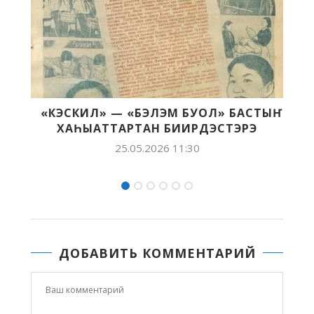
» БАСТЫҤ
«ВОЛОДЯ УЛЬЯНОВ ДНЕВНИГЭ
ЭСТЭРЭ
БЭЧЭЭТТЭНИИМ УЛАХАН ЧИЭС 
30.04.2026 10:34
ДОБАВИТЬ КОММЕНТАРИЙ