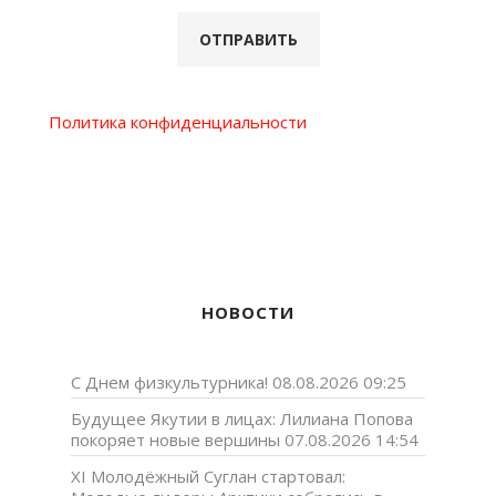
Политика конфиденциальности
НОВОСТИ
С Днем физкультурника!
08.08.2026 09:25
Будущее Якутии в лицах: Лилиана Попова
покоряет новые вершины
07.08.2026 14:54
XI Молодёжный Суглан стартовал: