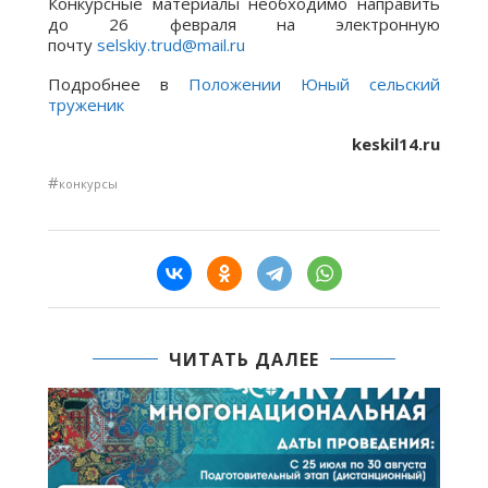
Конкурсные материалы необходимо направить
до 26 февраля на электронную
почту
selskiy.trud@mail.ru
Подробнее в
Положении Юный сельский
труженик
keskil14.ru
#
конкурсы
ЧИТАТЬ ДАЛЕЕ