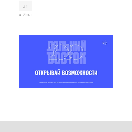
31
« Июл