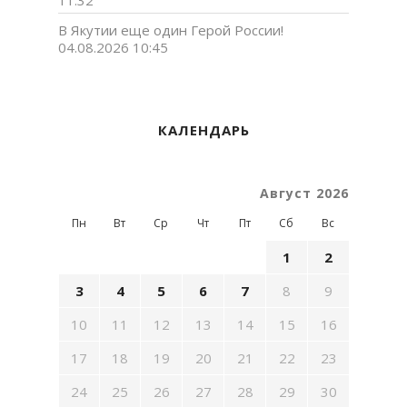
11:32
В Якутии еще один Герой России!
04.08.2026 10:45
КАЛЕНДАРЬ
Август 2026
Пн
Вт
Ср
Чт
Пт
Сб
Вс
1
2
3
4
5
6
7
8
9
10
11
12
13
14
15
16
17
18
19
20
21
22
23
24
25
26
27
28
29
30