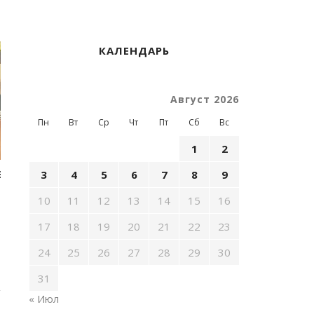
КАЛЕНДАРЬ
Август 2026
Пн
Вт
Ср
Чт
Пт
Сб
Вс
1
2
3
4
5
6
7
8
9
Э
10
11
12
13
14
15
16
17
18
19
20
21
22
23
24
25
26
27
28
29
30
31
« Июл