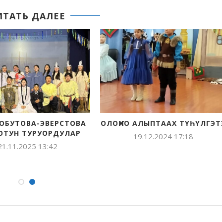
ИТАТЬ ДАЛЕЕ
ОБУТОВА-ЭВЕРСТОВА
ОЛОҤХО АЛЫПТААХ ТҮҺҮЛГЭТ
ОТУН ТУРУОРДУЛАР
19.12.2024 17:18
21.11.2025 13:42