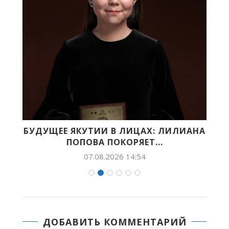
БУДУЩЕЕ ЯКУТИИ В ЛИЦАХ: ЛИЛИАНА
X
ПОПОВА ПОКОРЯЕТ...
07.08.2026 14:54
ДОБАВИТЬ КОММЕНТАРИЙ