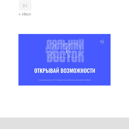
31
« Июл