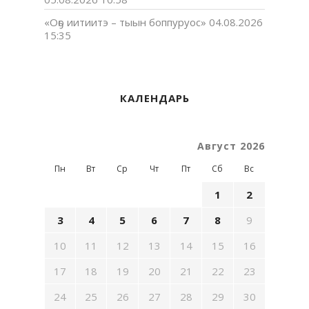
«Оҕо иитиитэ – тыын боппуруос»
04.08.2026
15:35
КАЛЕНДАРЬ
Август 2026
Пн
Вт
Ср
Чт
Пт
Сб
Вс
1
2
3
4
5
6
7
8
9
10
11
12
13
14
15
16
17
18
19
20
21
22
23
24
25
26
27
28
29
30