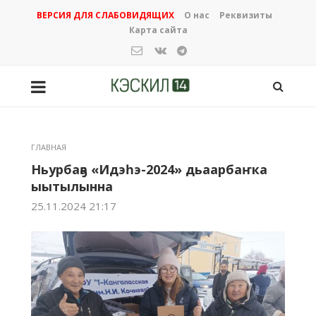
ВЕРСИЯ ДЛЯ СЛАБОВИДЯЩИХ
О нас
Реквизиты
Карта сайта
ГЛАВНАЯ
Ньурбаҕа «Идэһэ-2024» дьаарбаҥка
ыытылынна
25.11.2024 21:17