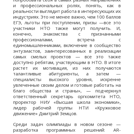
и профессиональных ролях, понять, как в
реальности выглядит работа в интересующих их
индустриях. Это не менее важно, чем 100 баллов
ЕГЭ, льготы при поступлении, призы —все это
участники НТО также могут получить. И,
конечно, знакомства с признанными
профессионалами, встреча с
единомышленниками, включение в сообщество
энтузиастов, заинтересованных в реализации
самых смелых проектов — все это также
доступно ребятам, участвующим в НТО. В итоге
растет их мотивация, из них получаются
талантливые абитуриенты, а затем —
специалисты высокого уровня, искренне
увлеченные своим делом и готовые работать на
благо общества и страны», — подчеркнул
ответственный секретарь оргкомитета НТО,
проректор НИУ «Высшая школа экономики»,
лидер рабочей группы НТИ «Кружковое
движение» Дмитрий Земцов.
Среди задач олимпиады в новом сезоне —
разработка программных решений: AR-