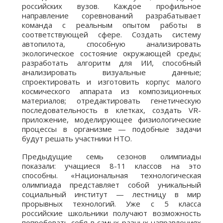
российских вузов. Каждое профильное
направление соревнований разрабатывает
команда с реальным опытом работы в
соответствующей сфере. Создать систему
автопилота, способную анализировать
экологическое состояние окружающей среды;
разработать алгоритм для ИИ, способный
анализировать визуальные данные;
спроектировать и изготовить корпус малого
космического аппарата из композиционных
материалов; отредактировать генетическую
последовательность в клетках, создать VR-
приложение, моделирующее физиологические
процессы в организме — подобные задачи
будут решать участники НТО.
Предыдущие семь сезонов олимпиады
показали: учащиеся 8-11 классов на это
способны. «Национальная технологическая
олимпиада представляет собой уникальный
социальный институт — лестницу в мир
прорывных технологий. Уже с 5 класса
российские школьники получают возможность
попробовать себя в самых разных направлениях