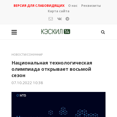
ВЕРСИЯ ДЛЯ СЛАБОВИДЯЩИХ
О нас
Реквизиты
Карта сайта
НОВОСТИ/СОНУННАР
Национальная технологическая
олимпиада открывает восьмой
сезон
07.10.2022 10:38