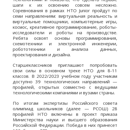
шаги к их освоению совсем несложно.
Соревнования в рамках НТО Junior пройдут по
семи направлениям: виртуальная реальность и
виртуальные помощники, компьютерные игры,
космос, креативное программирование, роботы-
исследователи и роботы на производстве.
Ребята освоят основы программирования,
схемотехники и электронной инженерии,
робототехники и анализа данных,
проектирования и дизайна.
Старшеклассников приглашают попробовать
свои силы в основном треке НТО для 8-11
классов. В 2022/2023 учебном году участникам
доступно 39 технологических направлений —
профилей, открытых совместно с ведущими
технологическими компаниями и вузами страны.
По итогам экспертизы Российского совета
олимпиад школьников (далее — РСОШ) 28
профилей НТО включены в проект приказа
Министерства науки и высшего образования
Российской Федерации. Победа в них принесет