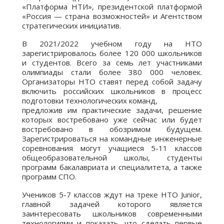
«Платформа НТИ», президентской платформой
«Россия — страна возможностей» и Агентством
стратегических инициатив.
В 2021/2022 учебном году на НТО
зарегистрировалось более 120 000 школьников
и студентов. Всего за семь лет участниками
олимпиады стали более 380 000 человек.
Организаторы НТО ставят перед собой задачу
включить российских школьников в процесс
подготовки технологических команд,
предложив им практические задачи, решение
которых востребовано уже сейчас или будет
востребовано в обозримом будущем.
Зарегистрироваться на командные инженерные
соревнования могут учащиеся 5-11 классов
общеобразовательной школы, студенты
программ бакалавриата и специалитета, а также
программ СПО.
Учеников 5-7 классов ждут на треке НТО Junior,
главной задачей которого является
заинтересовать школьников современными
технологиями и показать, что сделать первые