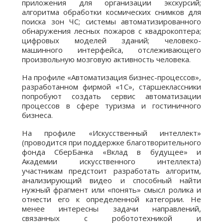
приложения для организации экскурсий;
алгоритма обработки космических снимков для
поиска зон ЧС; системы автоматизированного
обнаружения лесных пожаров с квадрокоптера;
цифровых моделей зданий; человеко-
машинного интерфейса, отслеживающего
произвольную мозговую активность человека.
На профиле «Автоматизация бизнес-процессов»,
разработанном фирмой «1С», старшеклассники
попробуют создать сервис автоматизации
процессов в сфере туризма и гостиничного
бизнеса.
На профиле «Искусственный интеллект»
(проводится при поддержке благотворительного
фонда СберБанка «Вклад в будущее» и
Академии искусственного интеллекта)
участникам предстоит разработать алгоритм,
анализирующий видео и способный найти
нужный фрагмент или «понять» смысл ролика и
отнести его к определенной категории. Не
менее интересны задачи направлений,
связанных с робототехникой и