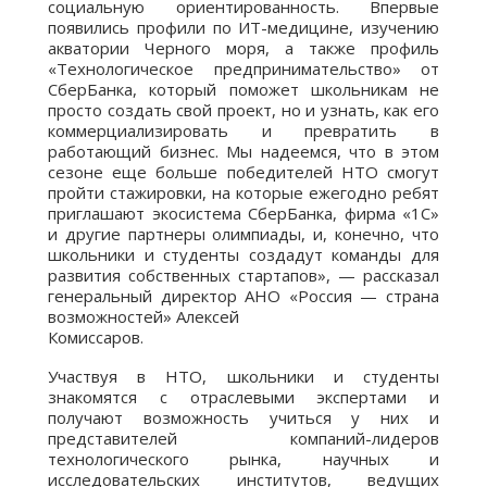
социальную ориентированность. Впервые
появились профили по ИТ-медицине, изучению
акватории Черного моря, а также профиль
«Технологическое предпринимательство» от
СберБанка, который поможет школьникам не
просто создать свой проект, но и узнать, как его
коммерциализировать и превратить в
работающий бизнес. Мы надеемся, что в этом
сезоне еще больше победителей НТО смогут
пройти стажировки, на которые ежегодно ребят
приглашают экосистема СберБанка, фирма «1С»
и другие партнеры олимпиады, и, конечно, что
школьники и студенты создадут команды для
развития собственных стартапов», — рассказал
генеральный директор АНО «Россия — страна
возможностей» Алексей
Комиссаров.
Участвуя в НТО, школьники и студенты
знакомятся с отраслевыми экспертами и
получают возможность учиться у них и
представителей компаний-лидеров
технологического рынка, научных и
исследовательских институтов, ведущих