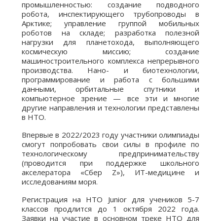
промышленностью: создание подводного
робота, инспектирующего трубопроводы в
Арктике; управление группой мобильных
роботов на складе; разработка полезной
нагрузки для планетохода, выполняющего
космическую миссию; создание
машиностроительного комплекса непрерывного
производства. Нано- и биотехнологии,
программирование и работа с большими
данными, орбитальные спутники и
компьютерное зрение — все эти и многие
другие направления и технологии представлены
в НТО.
Впервые в 2022/2023 году участники олимпиады
смогут попробовать свои силы в профиле по
технологическому предпринимательству
(проводится при поддержке школьного
акселератора «Сбер Z»), ИТ-медицине и
исследованиям моря.
Регистрация на НТО Junior для учеников 5-7
классов продлится до 1 октября 2022 года.
Заявки на участие в основном треке НТО для