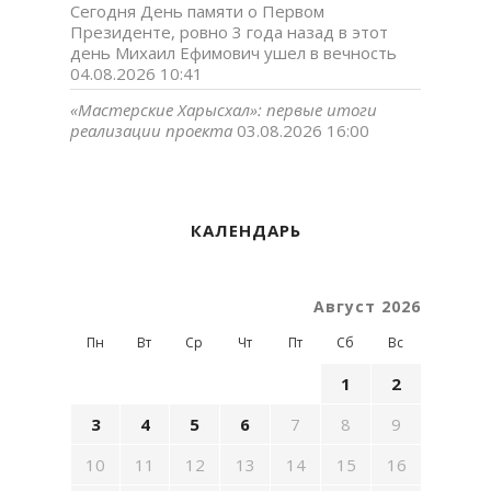
Сегодня День памяти о Первом
Президенте, ровно 3 года назад в этот
день Михаил Ефимович ушел в вечность
04.08.2026 10:41
«Мастерские Харысхал»: первые итоги
реализации проекта
03.08.2026 16:00
КАЛЕНДАРЬ
Август 2026
Пн
Вт
Ср
Чт
Пт
Сб
Вс
1
2
3
4
5
6
7
8
9
10
11
12
13
14
15
16