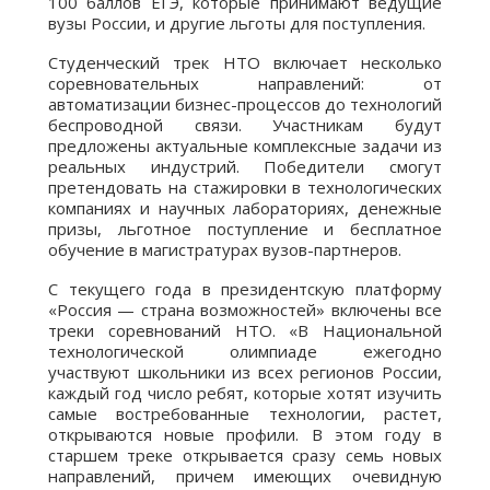
100 баллов ЕГЭ, которые принимают ведущие
вузы России, и другие льготы для поступления.
Студенческий трек НТО включает несколько
соревновательных направлений: от
автоматизации бизнес-процессов до технологий
беспроводной связи. Участникам будут
предложены актуальные комплексные задачи из
реальных индустрий. Победители смогут
претендовать на стажировки в технологических
компаниях и научных лабораториях, денежные
призы, льготное поступление и бесплатное
обучение в магистратурах вузов-партнеров.
С текущего года в президентскую платформу
«Россия — страна возможностей» включены все
треки соревнований НТО. «В Национальной
технологической олимпиаде ежегодно
участвуют школьники из всех регионов России,
каждый год число ребят, которые хотят изучить
самые востребованные технологии, растет,
открываются новые профили. В этом году в
старшем треке открывается сразу семь новых
направлений, причем имеющих очевидную