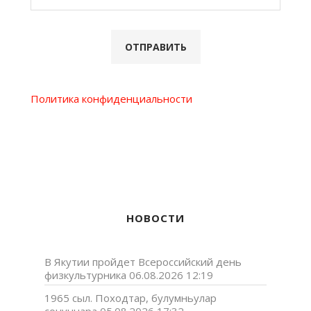
Политика конфиденциальности
НОВОСТИ
В Якутии пройдет Всероссийский день
физкультурника
06.08.2026 12:19
1965 сыл. Походтар, булумньулар
сонуннара
05.08.2026 17:32