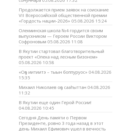
Продолжается прием заявок на соискание
VII Всероссийской общественной премии
«Гордость нации-2026»
05.08.2026 15:24
Олекминская школа №4 гордится своим
выпускником — Героем России Виктором
Софроновым
05.08.2026 11:08
В Якутии стартовал благотворительный
проект «Опека над лесным бизоном»
05.08.2026 10:58
«Оҕо иитиитэ – тыын боппуруос»
04.08.2026
15:35
Михаил Николаев оҕо сааһыттан
04.08.2026
11:32
В Якутии еще один Герой России!
04.08.2026 10:45
Сегодня День памяти о Первом
Президенте, ровно 3 года назад в этот
день Михаил Ефимович ушел в вечность