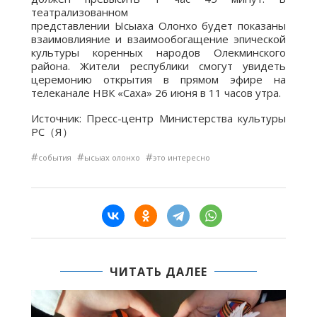
театрализованном
представлении Ысыаха Олонхо будет показаны
взаимовлияние и взаимообогащение эпической
культуры коренных народов Олекминского
района. Жители республики смогут увидеть
церемонию открытия в прямом эфире на
телеканале НВК «Саха» 26 июня в 11 часов утра.
Источник: Пресс-центр
Министерства культуры
РС（Я）
#
#
#
события
ысыах олонхо
это интересно
ЧИТАТЬ ДАЛЕЕ