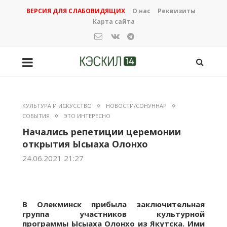
ВЕРСИЯ ДЛЯ СЛАБОВИДЯЩИХ
О нас
Реквизиты
Карта сайта
КУЛЬТУРА И ИСКУССТВО
НОВОСТИ/СОНУННАР
СОБЫТИЯ
ЭТО ИНТЕРЕСНО
Начались репетиции церемонии
открытия Ысыаха Олонхо
24.06.2021 21:27
В Олекминск прибыла заключительная
группа участников культурной
программы Ысыаха Олонхо из Якутска. Ими