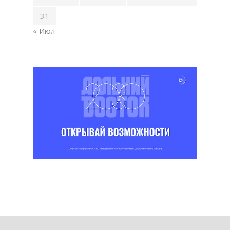
31
« Июл