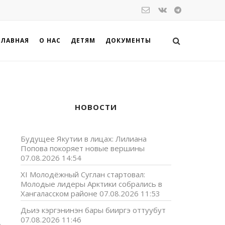
ГЛАВНАЯ
О НАС
ДЕТЯМ
ДОКУМЕНТЫ
НОВОСТИ
Будущее Якутии в лицах: Лилиана
Попова покоряет новые вершины
07.08.2026 14:54
XI Молодёжный Суглан стартовал:
Молодые лидеры Арктики собрались в
Хангаласском районе
07.08.2026 11:53
Дьиэ кэргэнинэн бары бииргэ оттуубут
07.08.2026 11:46