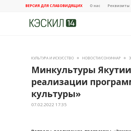
ВЕРСИЯ ДЛЯ СЛАБОВИДЯЩИХ
О нас
Реквизиты
КУЛЬТУРА И ИСКУССТВО
НОВОСТИ/СОНУННАР
Минкультуры Якутии
реализации програм
культуры»
07.02.2022 17:35