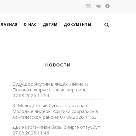
ГЛАВНАЯ
О НАС
ДЕТЯМ
ДОКУМЕНТЫ
НОВОСТИ
Будущее Якутии в лицах: Лилиана
Попова покоряет новые вершины
07.08.2026 14:54
XI Молодёжный Суглан стартовал:
Молодые лидеры Арктики собрались в
Хангаласском районе
07.08.2026 11:53
е
Дьиэ кэргэнинэн бары бииргэ оттуубут
х
07.08.2026 11:46