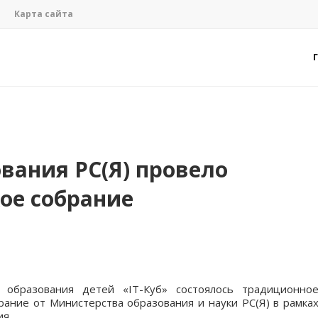
Карта сайта
вания РС(Я) провело
ое собрание
 образования детей «IT-Куб» состоялось традиционно
рание от Министерства образования и науки РС(Я) в рамка
я.