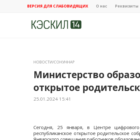
ВЕРСИЯ ДЛЯ СЛАБОВИДЯЩИХ
О нас
Реквизиты
НОВОСТИ/СОНУННАР
Министерство образо
открытое родительск
25.01.2024 15:41
Сегодня, 25 января, в Центре цифрового
республиканское открытое родительское соб
Январского совещания работников образовани