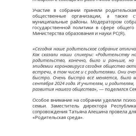
Участие в собрании приняли родительская
общественные организации, а также с
муниципальные районы. Модератором собра
государственной политики в сфере общего 
Министерства образования и науки РС(Я).
«
Сегодня наше родительское собрание отлича
Как сказали наши спикеры: «Родительству 
родительство, конечно, было и раньше, но
эпидемии коронавируса сегодня общество акт
встречи, в том числе и с родителями. Они оч
быстро. Очень быстро всё меняется, было м
сентября 2024 года
.
И учителям, и родителям,
развития нашего общества
», — поделился Се
Особое внимание на собрании уделили психо
семьи. Заместитель директора Республика
сопровождения Татьяна Алешина провела для 
«Родительская среда».