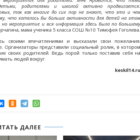
 мероприятие для родителей. Мне нравится, что тем
детьми, родителями и школой активно продвигается
рвых, так как многие до сих пор не знают, что это и че
ажу, что хотелось бы больше активности для детей на это
, но мероприятие и вся информация здесь была по большем
рчагина, мама ученика 5 класса СОШ №10 Тимофея Гоголева.
сь своими впечатлениями и высказали свои пожелания
. Организаторы представили социальный ролик, в которо
е своих родителей. Ведь порой только поставив себя н
имать людей вокруг.
keskil14.r
ИТАТЬ ДАЛЕЕ