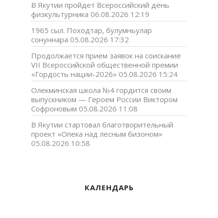
В Якутии пройдет Всероссийский день
физкультурника
06.08.2026 12:19
1965 сыл. Походтар, булумньулар
сонуннара
05.08.2026 17:32
Продолжается прием заявок на соискание
VII Всероссийской общественной премии
«Гордость нации-2026»
05.08.2026 15:24
Олекминская школа №4 гордится своим
выпускником — Героем России Виктором
Софроновым
05.08.2026 11:08
В Якутии стартовал благотворительный
проект «Опека над лесным бизоном»
05.08.2026 10:58
КАЛЕНДАРЬ