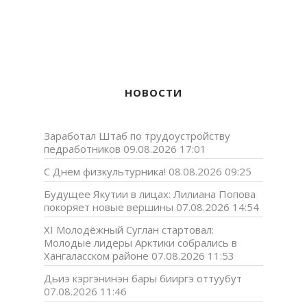
НОВОСТИ
Заработал Штаб по трудоустройству
педработников
09.08.2026 17:01
С Днем физкультурника!
08.08.2026 09:25
Будущее Якутии в лицах: Лилиана Попова
покоряет новые вершины
07.08.2026 14:54
XI Молодёжный Суглан стартовал:
Молодые лидеры Арктики собрались в
Хангаласском районе
07.08.2026 11:53
Дьиэ кэргэнинэн бары бииргэ оттуубут
07.08.2026 11:46