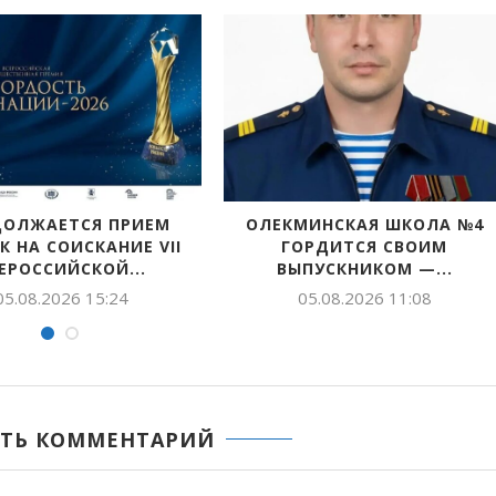
ДОЛЖАЕТСЯ ПРИЕМ
ОЛЕКМИНСКАЯ ШКОЛА №4
К НА СОИСКАНИЕ VII
ГОРДИТСЯ СВОИМ
ЕРОССИЙСКОЙ...
ВЫПУСКНИКОМ —...
05.08.2026 15:24
05.08.2026 11:08
ТЬ КОММЕНТАРИЙ