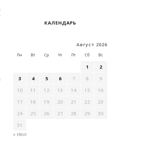
1
и
е
КАЛЕНДАРЬ
т
а
в
Август 2026
Пн
Вт
Ср
Чт
Пт
Сб
Вс
:
1
2
3
4
5
6
7
8
9
u
10
11
12
13
14
15
16
17
18
19
20
21
22
23
24
25
26
27
28
29
30
31
« Июл