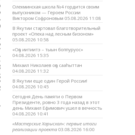
Олекминская школа №4 гордится своим
выпускником — Героем России
Виктором Софроновым
05.08.2026 11:08
В Якутии стартовал благотворительный
проект «Опека над лесным бизоном»
05.08.2026 10:58
«Оҕо иитиитэ – тыын боппуруос»
04.08.2026 15:35
Михаил Николаев оҕо сааһыттан
04.08.2026 11:32
В Якутии еще один Герой России!
04.08.2026 10:45
Сегодня День памяти о Первом
Президенте, ровно 3 года назад в этот
день Михаил Ефимович ушел в вечность
04.08.2026 10:41
«Мастерские Харысхал»: первые итоги
реализации проекта
03.08.2026 16:00