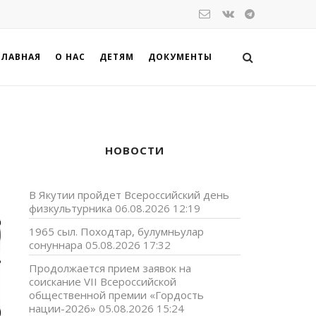
ГЛАВНАЯ
О НАС
ДЕТЯМ
ДОКУМЕНТЫ
НОВОСТИ
В Якутии пройдет Всероссийский день
физкультурника
06.08.2026 12:19
1965 сыл. Походтар, булумньулар
сонуннара
05.08.2026 17:32
Продолжается прием заявок на
соискание VII Всероссийской
общественной премии «Гордость
нации-2026»
05.08.2026 15:24