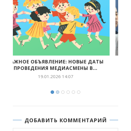
АТЫ
САЙЫНЫ ТУҺАЛААХТЫК САҔАЛААТА
.
24.06.2025 10:01
ДОБАВИТЬ КОММЕНТАРИЙ