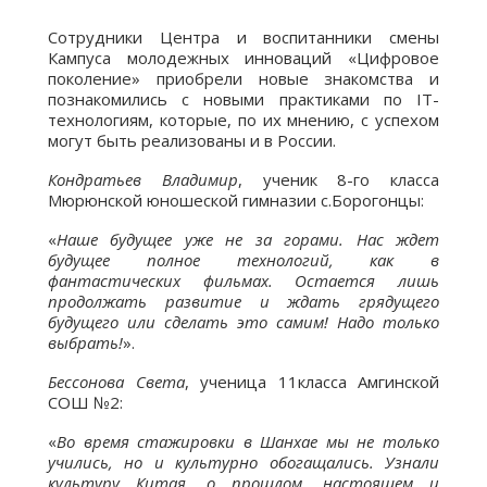
Сотрудники Центра и воспитанники смены
Кампуса молодежных инноваций «Цифровое
поколение» приобрели новые знакомства и
познакомились с новыми практиками по IT-
технологиям, которые, по их мнению, с успехом
могут быть реализованы и в России.
Кондратьев Владимир
, ученик 8-го класса
Мюрюнской юношеской гимназии с.Борогонцы:
«
Наше будущее уже не за горами. Нас ждет
будущее полное технологий, как в
фантастических фильмах. Остается лишь
продолжать развитие и ждать грядущего
будущего или сделать это самим! Надо только
выбрать!
».
Бессонова Света
, ученица 11класса Амгинской
СОШ №2:
«
Во время стажировки в Шанхае мы не только
учились, но и культурно обогащались. Узнали
культуру Китая, о прошлом, настоящем и