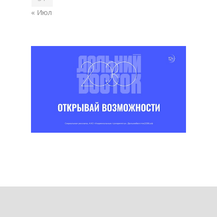
« Июл