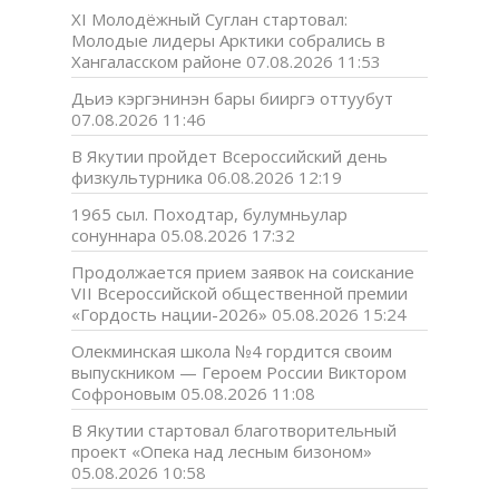
XI Молодёжный Суглан стартовал:
Молодые лидеры Арктики собрались в
Хангаласском районе
07.08.2026 11:53
Дьиэ кэргэнинэн бары бииргэ оттуубут
07.08.2026 11:46
В Якутии пройдет Всероссийский день
физкультурника
06.08.2026 12:19
1965 сыл. Походтар, булумньулар
сонуннара
05.08.2026 17:32
Продолжается прием заявок на соискание
VII Всероссийской общественной премии
«Гордость нации-2026»
05.08.2026 15:24
Олекминская школа №4 гордится своим
выпускником — Героем России Виктором
Софроновым
05.08.2026 11:08
В Якутии стартовал благотворительный
проект «Опека над лесным бизоном»
05.08.2026 10:58