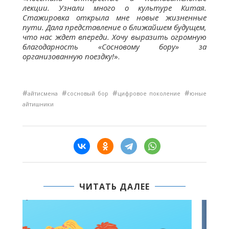
лекции. Узнали много о культуре Китая.
Стажировка открыла мне новые жизненные
пути. Дала представление о ближайшем будущем,
что нас ждет впереди. Хочу выразить огромную
благодарность «Сосновому бору» за
организованную поездку!
».
#
#
#
#
айтисмена
сосновый бор
цифровое поколение
юные
айтишники
ЧИТАТЬ ДАЛЕЕ