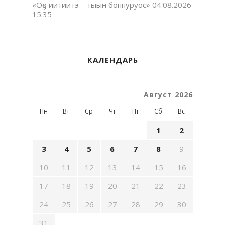
«Оҕо иитиитэ – тыын боппуруос»
04.08.2026
15:35
КАЛЕНДАРЬ
Август 2026
Пн
Вт
Ср
Чт
Пт
Сб
Вс
1
2
3
4
5
6
7
8
9
10
11
12
13
14
15
16
17
18
19
20
21
22
23
24
25
26
27
28
29
30
31