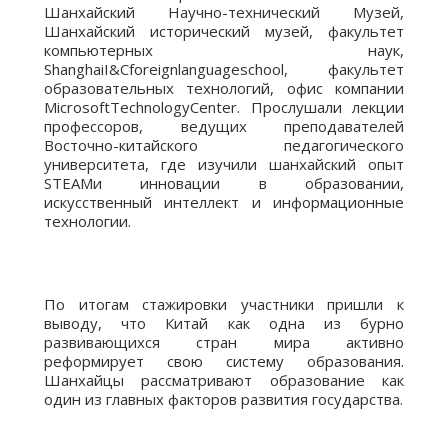
Шанхайский Научно-технический Музей,
Шанхайский исторический музей, факультет
компьютерных наук,
ShanghaiI&Cforeignlanguageschool, факультет
образовательных технологий, офис компании
MicrosoftTechnologyCenter. Прослушали лекции
профессоров, ведущих преподавателей
Восточно-китайского педагогического
университета, где изучили шанхайский опыт
STEAMи инновации в образовании,
искусственный интеллект и информационные
технологии.
По итогам стажировки участники пришли к
выводу, что Китай как одна из бурно
развивающихся стран мира активно
реформирует свою систему образования.
Шанхайцы рассматривают образование как
один из главных факторов развития государства.