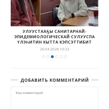
УЛУУСТААҔЫ САНИТАРНАЙ-
Б
ЭПИДЕМИОЛОГИЧЕСКАЙ СУЛУУСПА
ҮЛЭҺИТИН КЫТТА КЭПСЭТТИБИТ
20.04.2026 10:22
ДОБАВИТЬ КОММЕНТАРИЙ