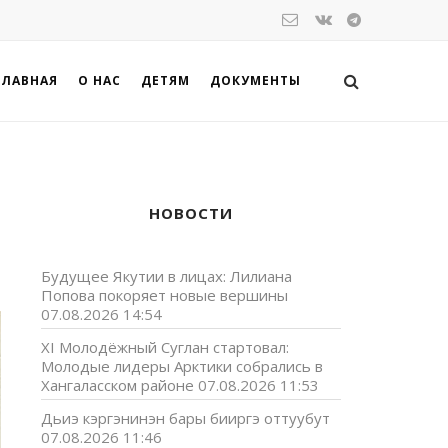
ГЛАВНАЯ
О НАС
ДЕТЯМ
ДОКУМЕНТЫ
НОВОСТИ
Будущее Якутии в лицах: Лилиана
Попова покоряет новые вершины
07.08.2026 14:54
XI Молодёжный Суглан стартовал:
Молодые лидеры Арктики собрались в
Хангаласском районе
07.08.2026 11:53
Дьиэ кэргэнинэн бары бииргэ оттуубут
07.08.2026 11:46