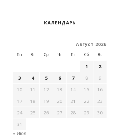
КАЛЕНДАРЬ
Август 2026
Пн
Вт
Ср
Чт
Пт
Сб
Вс
1
2
3
4
5
6
7
8
9
10
11
12
13
14
15
16
17
18
19
20
21
22
23
8
24
25
26
27
28
29
30
,
31
« Июл
р