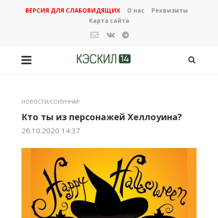
ВЕРСИЯ ДЛЯ СЛАБОВИДЯЩИХ
О нас
Реквизиты
Карта сайта
НОВОСТИ/СОНУННАР
Кто ты из персонажей Хеллоуина?
26.10.2020 14:37