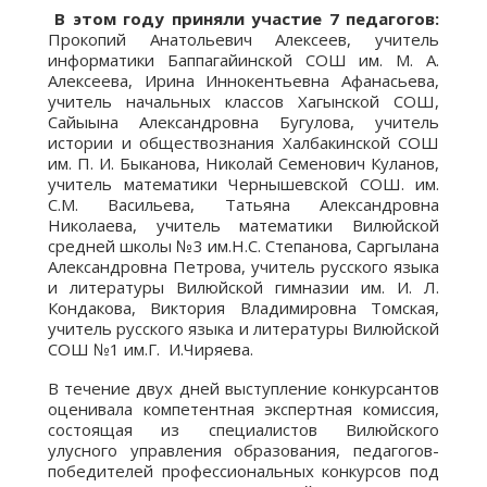
В этом году приняли участие 7 педагогов:
Прокопий Анатольевич Алексеев, учитель
информатики Баппагайинской СОШ им. М. А.
Алексеева, Ирина Иннокентьевна Афанасьева,
учитель начальных классов Хагынской СОШ,
Сайыына Александровна Бугулова, учитель
истории и обществознания Халбакинской СОШ
им. П. И. Быканова, Николай Семенович Куланов,
учитель математики Чернышевской СОШ. им.
С.М. Васильева, Татьяна Александровна
Николаева, учитель математики Вилюйской
средней школы №3 им.Н.С. Степанова, Саргылана
Александровна Петрова, учитель русского языка
и литературы Вилюйской гимназии им. И. Л.
Кондакова, Виктория Владимировна Томская,
учитель русского языка и литературы Вилюйской
СОШ №1 им.Г. И.Чиряева.
В течение двух дней выступление конкурсантов
оценивала компетентная экспертная комиссия,
состоящая из специалистов Вилюйского
улусного управления образования, педагогов-
победителей профессиональных конкурсов под