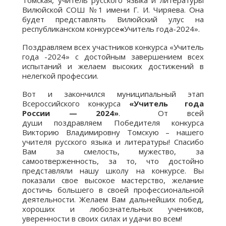
Томская, учитель русского языка и литературы
Вилюйской СОШ №1 имени Г. И. Чиряева. Она
будет представлять Вилюйский улус на
республиканском конкурсе
«
Учитель года-2024».
Поздравляем всех участников конкурса «Учитель
года -2024» с достойным завершением всех
испытаний и желаем высоких достижений в
нелегкой профессии.
Вот и закончился муниципальный этап
Всероссийского конкурса
«Учитель года
России — 2024»
. От всей
души поздравляем Победителя конкурса
Викторию Владимировну Томскую – нашего
учителя русского языка и литературы! Спасибо
Вам за смелость, мужество, за
самоотверженность, за то, что достойно
представляли нашу школу на конкурсе. Вы
показали свое высокое мастерство, желание
достичь большего в своей профессиональной
деятельности. Желаем Вам дальнейших побед,
хороших и любознательных учеников,
уверенности в своих силах и удачи во всем!