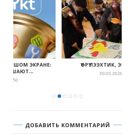
:
ҮӨРҮҮЛЭЭХТИК, ЭЙЭЛЭЭХТИК
30.05.2026 12:34
ДОБАВИТЬ КОММЕНТАРИЙ