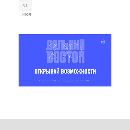
31
« Июл