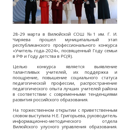
28-29 марта в Вилюйской СОШ №1 им. Г. И.
Чиряева прошел муниципальный этап
республиканского профессионального конкурса
«Учитель года-2024», посвященный Году семьи
в РФ и Году детства в РС(Я).
Целью конкурса является выявление
талантливых учителей, их поддержка и
поощрение, повышение социального статуса
педагогической профессии, распространение
педагогического опыта лучших учителей района
в соответствии с современными тенденциями
развития российского образования.
На торжественном открытии с приветственным
словом выступила Н.Е. Григорьева, руководитель
информационно-методического отдела
Вилюйского улусного управления образования.