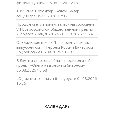
физкультурника
06.08.2026 12:19
1965 сыл. Походтар, булумньулар
сонуннара
05.08.2026 17:32
Продолжается прием заявок на соискание
VII Всероссийской общественной премии
«Гордость нации-2026»
05.08.2026 15:24
Олекминская школа №4 гордится своим
выпускником — Героем России Виктором
Софроновым
05.08.2026 11:08
В Якутии стартовал благотворительный
проект «Опека над лесным бизоном»
05.08.2026 10:58
«Оҕо иитиитэ – тыын боппуруос»
04.08.2026
15:35
КАЛЕНДАРЬ