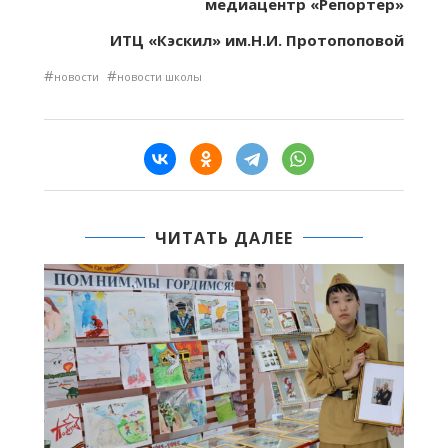
медиацентр «Репортер»
ИТЦ «Кэскил» им.Н.И. Протопоповой
#
#
новости
новости школы
ЧИТАТЬ ДАЛЕЕ