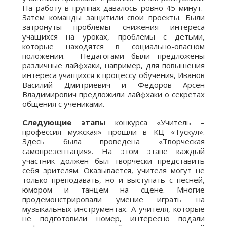
На работу в группах давалось ровно 45 минут.
Затем команды защитили свои проекты. Были
затронуты проблемы снижения интереса
учащихся на уроках, проблемы с детьми,
которые находятся в социально-опасном
положении. Педагогами были предложены
различные лайфхаки, например, для повышения
интереса учащихся к процессу обучения, Иванов
Василий Дмитриевич и Федоров Арсен
Владимирович предложили лайфхаки о секретах
общения с учениками.
Следующие этапы
конкурса «Учитель –
профессия мужская» прошли в КЦ «Тускул».
Здесь была проведена «Творческая
самопрезентация». На этом этапе каждый
участник должен был творчески представить
себя зрителям. Оказывается, учителя могут не
только преподавать, но и выступать с песней,
юмором и танцем на сцене. Многие
продемонстрировали умение играть на
музыкальных инструментах. А учителя, которые
не подготовили номер, интересно подали