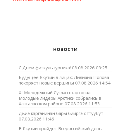
НОВОСТИ
С Днем физкультурника!
08.08.2026 09:25
Будущее Якутии в лицах: Лилиана Попова
покоряет новые вершины
07.08.2026 14:54
XI Молодёжный Суглан стартовал:
Молодые лидеры Арктики собрались в
Хангаласском районе
07.08.2026 11:53
Дьиэ кэргэнинэн бары бииргэ оттуубут
07.08.2026 11:46
В Якутии пройдет Всероссийский день