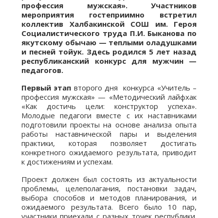
профессия мужская». Участников
мероприятия гостеприимно встретил
коллектив Халбакинской СОШ им. Героя
Социалистического труда П.И. Быканова по
якутскому обычаю — теплыми оладушками
и песней тойук. Здесь родился 5 лет назад
республиканский конкурс для мужчин —
педагогов.
Первый этап
второго дня конкурса «Учитель –
профессия мужская» — «Методический лайфхак
«Как достичь цели: конструктор успеха».
Молодые педагоги вместе с их наставниками
подготовили проекты на основе анализа опыта
работы наставнической пары и выделения
практики, которая позволяет достигать
конкретного ожидаемого результата, приводит
к достижениям и успехам.
Проект должен был состоять из актуальности
проблемы, целеполагания, постановки задач,
выбора способов и методов планирования, и
ожидаемого результата. Всего было 10 пар,
участники приехали с разных точек республики.