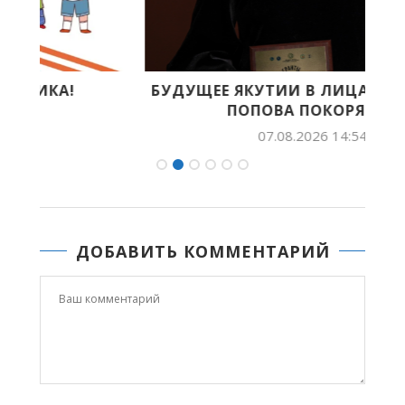
БУДУЩЕЕ ЯКУТИИ В ЛИЦАХ: ЛИЛИАНА
X
ПОПОВА ПОКОРЯЕТ...
07.08.2026 14:54
ДОБАВИТЬ КОММЕНТАРИЙ