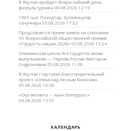
В Якутии пройдет Всероссийский день
физкультурника
06.08.2026 12:19
1965 сыл. Походтар, булумньулар
сонуннара
05.08.2026 17:32
Продолжается прием заявок на соискание
VII Всероссийской общественной премии
«Гордость нации-2026»
05.08.2026 15:24
Олекминская школа №4 гордится своим
выпускником — Героем России Виктором
Софроновым
05.08.2026 11:08
В Якутии стартовал благотворительный
проект «Опека над лесным бизоном»
05.08.2026 10:58
«Оҕо иитиитэ – тыын боппуруос»
04.08.2026 15:35
КАЛЕНДАРЬ