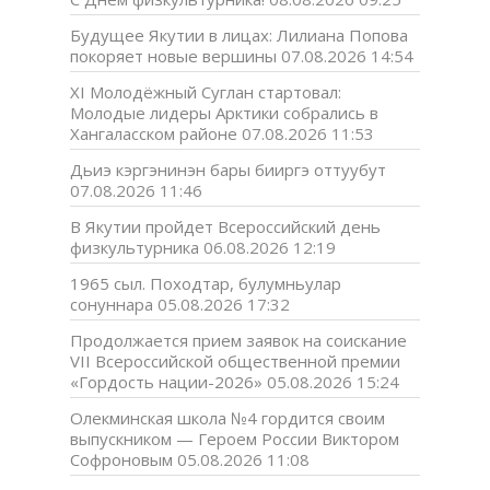
Будущее Якутии в лицах: Лилиана Попова
покоряет новые вершины
07.08.2026 14:54
XI Молодёжный Суглан стартовал:
Молодые лидеры Арктики собрались в
Хангаласском районе
07.08.2026 11:53
Дьиэ кэргэнинэн бары бииргэ оттуубут
07.08.2026 11:46
В Якутии пройдет Всероссийский день
физкультурника
06.08.2026 12:19
1965 сыл. Походтар, булумньулар
сонуннара
05.08.2026 17:32
Продолжается прием заявок на соискание
VII Всероссийской общественной премии
«Гордость нации-2026»
05.08.2026 15:24
Олекминская школа №4 гордится своим
выпускником — Героем России Виктором
Софроновым
05.08.2026 11:08