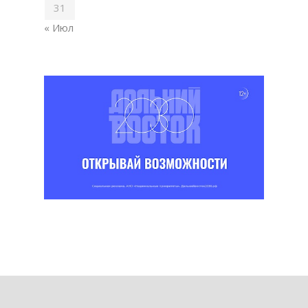
31
« Июл