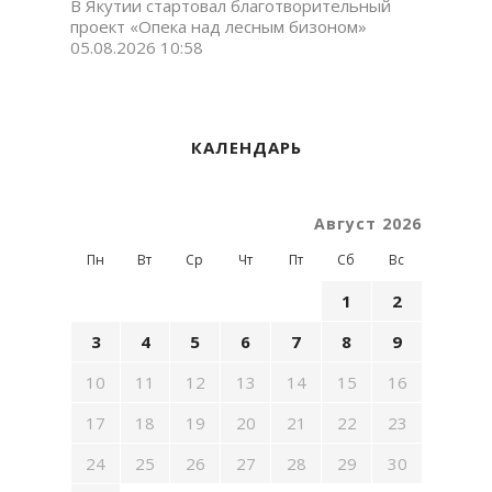
В Якутии стартовал благотворительный
проект «Опека над лесным бизоном»
05.08.2026 10:58
КАЛЕНДАРЬ
Август 2026
Пн
Вт
Ср
Чт
Пт
Сб
Вс
1
2
3
4
5
6
7
8
9
10
11
12
13
14
15
16
17
18
19
20
21
22
23
24
25
26
27
28
29
30