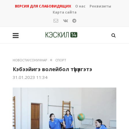
ВЕРСИЯ ДЛЯ СЛАБОВИДЯЩИХ
О нас
Реквизиты
Карта сайта
НОВОСТИ/СОНУННАР
СПОРТ
Кэбээйигэ волейбол түһүлгэтэ
31.01.2023 11:34