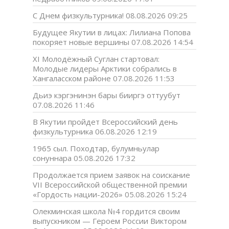
С Днем физкультурника!
08.08.2026 09:25
Будущее Якутии в лицах: Лилиана Попова
покоряет новые вершины
07.08.2026 14:54
XI Молодёжный Суглан стартовал:
Молодые лидеры Арктики собрались в
Хангаласском районе
07.08.2026 11:53
Дьиэ кэргэнинэн бары бииргэ оттуубут
07.08.2026 11:46
В Якутии пройдет Всероссийский день
физкультурника
06.08.2026 12:19
1965 сыл. Походтар, булумньулар
сонуннара
05.08.2026 17:32
Продолжается прием заявок на соискание
VII Всероссийской общественной премии
«Гордость нации-2026»
05.08.2026 15:24
Олекминская школа №4 гордится своим
выпускником — Героем России Виктором