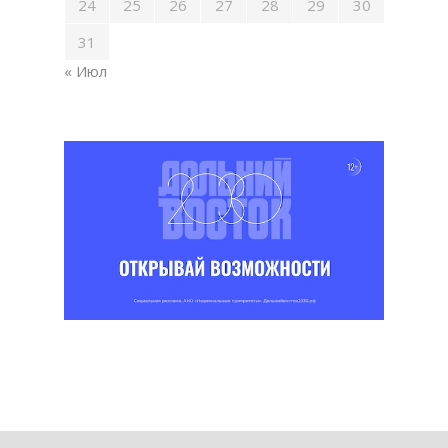
24
25
26
27
28
29
30
31
« Июл