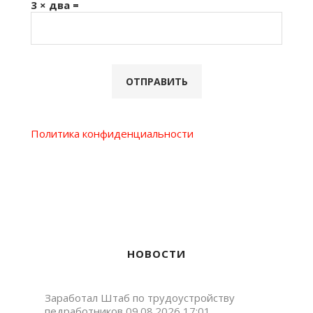
3 × два =
Политика конфиденциальности
НОВОСТИ
Заработал Штаб по трудоустройству
педработников
09.08.2026 17:01