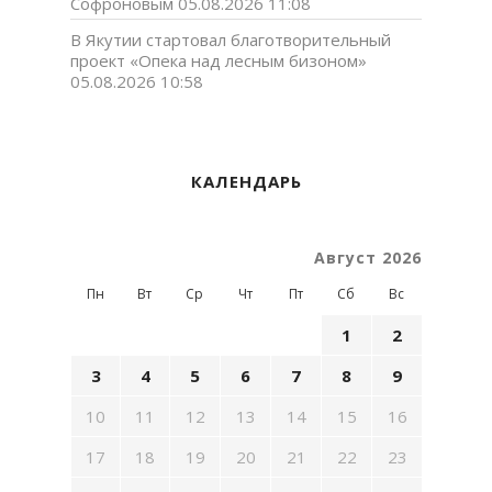
Софроновым
05.08.2026 11:08
В Якутии стартовал благотворительный
проект «Опека над лесным бизоном»
05.08.2026 10:58
КАЛЕНДАРЬ
Август 2026
Пн
Вт
Ср
Чт
Пт
Сб
Вс
1
2
3
4
5
6
7
8
9
10
11
12
13
14
15
16
17
18
19
20
21
22
23