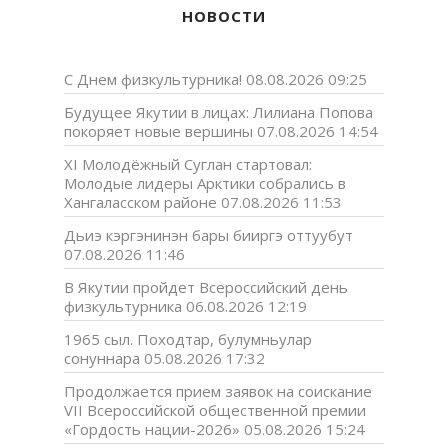
НОВОСТИ
С Днем физкультурника!
08.08.2026 09:25
Будущее Якутии в лицах: Лилиана Попова
покоряет новые вершины
07.08.2026 14:54
XI Молодёжный Суглан стартовал:
Молодые лидеры Арктики собрались в
Хангаласском районе
07.08.2026 11:53
Дьиэ кэргэнинэн бары бииргэ оттуубут
07.08.2026 11:46
В Якутии пройдет Всероссийский день
физкультурника
06.08.2026 12:19
1965 сыл. Походтар, булумньулар
сонуннара
05.08.2026 17:32
Продолжается прием заявок на соискание
VII Всероссийской общественной премии
«Гордость нации-2026»
05.08.2026 15:24