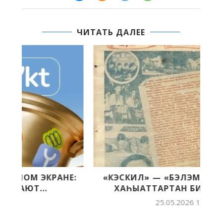
ЧИТАТЬ ДАЛЕЕ
:
«КЭСКИЛ» — «БЭЛЭМ БУОЛ» БАСТЫҤ
ХАҺЫАТТАРТАН БИИРДЭСТЭРЭ
25.05.2026 11:30