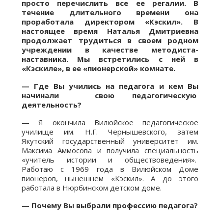
просто перечислить все ее регалии. В
течение длительного времени она
проработала директором «Кэскил». В
настоящее время Наталья Дмитриевна
продолжает трудиться в своем родном
учреждении в качестве методиста-
наставника. Мы встретились с ней в
«Кэскиле», в ее «пионерской» комнате.
— Где Вы учились на педагога и кем Вы
начинали свою педагогическую
деятельность?
— Я окончила Вилюйское педагогическое
училище им. Н.Г. Чернышевского, затем
Якутский государственный университет им.
Максима Аммосова и получила специальность
«учитель истории и обществоведения».
Работаю с 1969 года в Вилюйском Доме
пионеров, нынешнем «Кэскил». А до этого
работала в Нюрбинском детском доме.
— Почему Вы выбрали профессию педагога?