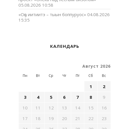
05.08.2026 10:58
«Оҕо иитиитэ – тыын боппуруос»
04.08.2026
15:35
КАЛЕНДАРЬ
Август 2026
Пн
Вт
Ср
Чт
Пт
Сб
Вс
1
2
3
4
5
6
7
8
9
10
11
12
13
14
15
16
17
18
19
20
21
22
23
24
25
26
27
28
29
30