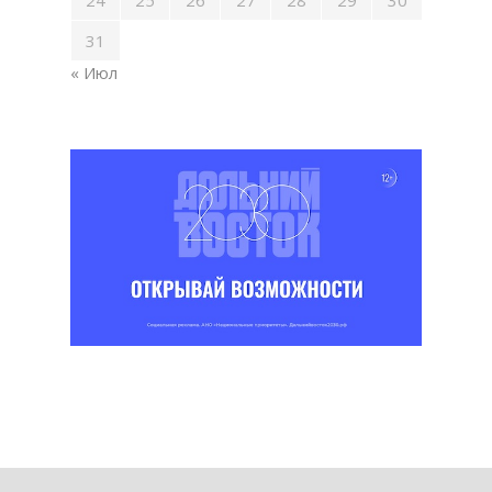
31
« Июл