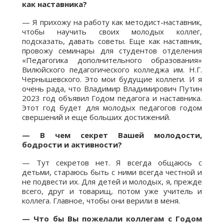
как наставника?
— Я прихожу на работу как методист-наставник,
чтобы научить своих молодых коллег,
подсказать, давать советы. Еще как наставник,
провожу семинары для студентов отделения
«Педагогика дополнительного образования»
Вилюйского педагогического колледжа им. Н.Г.
Чернышевского. Это мои будущие коллеги. И я
очень рада, что Владимир Владимирович Путин
2023 год объявил Годом педагога и наставника.
Этот год будет для молодых педагогов годом
свершений и еще больших достижений.
— В чем секрет Вашей молодости,
бодрости и активности?
— Тут секретов нет. Я всегда общаюсь с
детьми, стараюсь быть с ними всегда честной и
не подвести их. Для детей и молодых, я, прежде
всего, друг и товарищ, потом уже учитель и
коллега. Главное, чтобы они верили в меня.
— Что бы Вы пожелали коллегам с Годом