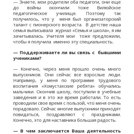
— Знаете, мои родители оба педагоги, они еще
до войны окончили тоже Вилюйское
педагогическое училище. Поэтому так
получилось, что у меня был организаторский
талант с пионерского возраста. В детстве наша
семья выписывала журнал «Семья и школа», я им
зачитывалась. Учителя мои тоже предложили,
чтобы я получила именно эту специальность.
— Поддерживаете ли вы связь с бывшими
учениками?
— Конечно, через меня прошло очень много
выпускников. Они сейчас все взрослые люди.
Например, у меня по программе трудового
воспитания «Хомустахские ребята» обучались
мальчики. Окончив школу, поступили в учебные
заведения и в это же время работали. То есть
проводили свое время с пользой, что меня очень
порадовало. Сейчас многие выпускники приходят
повидаться, поздравляют с праздниками.
Конечно, это для наставника большая радость.
— В чем заключается Ваша деятельность