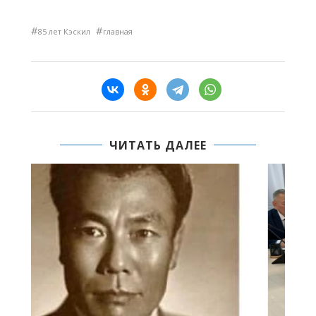
#
#
85 лет Кэскил
главная
ЧИТАТЬ ДАЛЕЕ