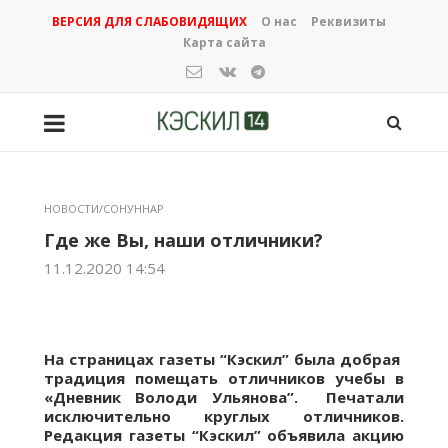
ВЕРСИЯ ДЛЯ СЛАБОВИДЯЩИХ
О нас
Реквизиты
Карта сайта
НОВОСТИ/СОНУННАР
Где же Вы, наши отличники?
11.12.2020 14:54
На страницах газеты “Кэскил” была добрая
традиция помещать отличников учебы в
«Дневник Володи Ульянова”. Печатали
исключительно круглых отличников.
Редакция газеты “Кэскил” объявила акцию