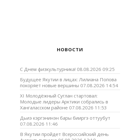
НОВОСТИ
С Днем физкультурника!
08.08.2026 09:25
Будущее Якутии в лицах: Лилиана Попова
покоряет новые вершины
07.08.2026 14:54
XI Молодёжный Суглан стартовал:
Молодые лидеры Арктики собрались в
Хангаласском районе
07.08.2026 11:53
Дьиэ кэргэнинэн бары бииргэ оттуубут
07.08.2026 11:46
В Якутии пройдет Всероссийский день
физкультурника
06.08.2026 12:19