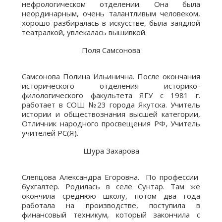
нефрологическом отделении. Она была
неординарным, очень талантливым человеком,
хорошо разбиралась в искусстве, была заядлой
театралкой, увлекалась вышивкой.
Поля Самсонова
Самсонова Полина Ильинична. После окончания
исторического отделения историко-
филологического факультета ЯГУ с 1981 г.
работает в СОШ №23 города Якутска. Учитель
истории и обществознания высшей категории,
Отличник народного просвещения РФ, Учитель
учителей РС(Я).
Шура Захарова
Слепцова Александра Егоровна. По профессии
бухгалтер. Родилась в селе Сунтар. Там же
окончила среднюю школу, потом два года
работала на производстве, поступила в
финансовый техникум, который закончила с