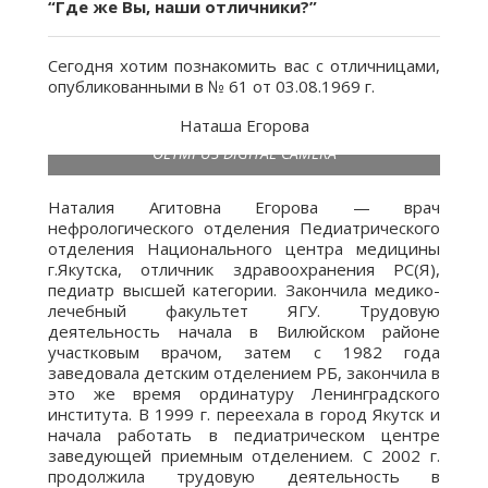
“Где же Вы, наши отличники?”
Сегодня хотим познакомить вас с отличницами,
опубликованными в № 61 от 03.08.1969 г.
Наташа Егорова
OLYMPUS DIGITAL CAMERA
Наталия Агитовна Егорова — врач
нефрологического отделения Педиатрического
отделения Национального центра медицины
г.Якутска, отличник здравоохранения РС(Я),
педиатр высшей категории. Закончила медико-
лечебный факультет ЯГУ. Трудовую
деятельность начала в Вилюйском районе
участковым врачом, затем с 1982 года
заведовала детским отделением РБ, закончила в
это же время ординатуру Ленинградского
института. В 1999 г. переехала в город Якутск и
начала работать в педиатрическом центре
заведующей приемным отделением. С 2002 г.
продолжила трудовую деятельность в