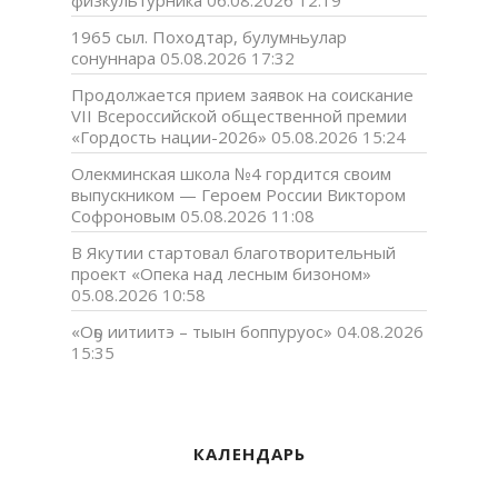
1965 сыл. Походтар, булумньулар
сонуннара
05.08.2026 17:32
Продолжается прием заявок на соискание
VII Всероссийской общественной премии
«Гордость нации-2026»
05.08.2026 15:24
Олекминская школа №4 гордится своим
выпускником — Героем России Виктором
Софроновым
05.08.2026 11:08
В Якутии стартовал благотворительный
проект «Опека над лесным бизоном»
05.08.2026 10:58
«Оҕо иитиитэ – тыын боппуруос»
04.08.2026
15:35
КАЛЕНДАРЬ