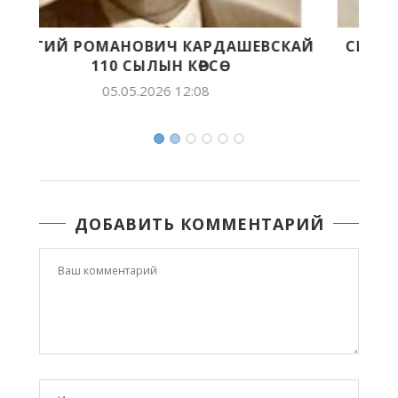
КАЙ
СИРБИТИГЭР-УОППУТУГАР КЫҺАЛЛАР
БУОЛЛАХПЫТЫНА
14.01.2026 15:31
ДОБАВИТЬ КОММЕНТАРИЙ