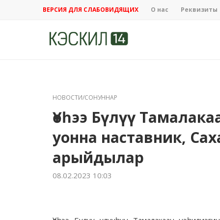
ВЕРСИЯ ДЛЯ СЛАБОВИДЯЩИХ
О нас
Реквизиты
НОВОСТИ/СОНУННАР
Үөһээ Бүлүү Тамалака
уонна наставник, Сах
арыйдылар
08.02.2023 10:03