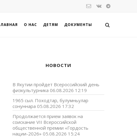
ГЛАВНАЯ
О НАС
ДЕТЯМ
ДОКУМЕНТЫ
НОВОСТИ
В Якутии пройдет Всероссийский день
физкультурника
06.08.2026 12:19
1965 сыл. Походтар, булумньулар
сонуннара
05.08.2026 17:32
Продолжается прием заявок на
соискание VII Всероссийской
общественной премии «Гордость
нации-2026»
05.08.2026 15:24