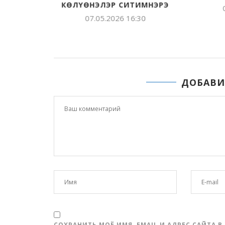
КӨЛҮӨНЭЛЭР СИТИМНЭРЭ
07.05.2026 16:30
ДОБАВИ
СОХРАНИТЬ МОЁ ИМЯ, EMAIL И АДРЕС САЙТА