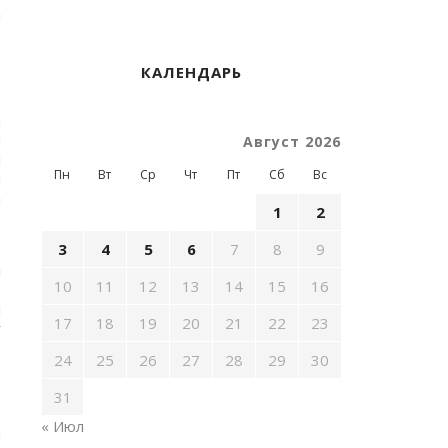
а
КАЛЕНДАРЬ
т
н
н
Август 2026
и
Пн
Вт
Ср
Чт
Пт
Сб
Вс
ы
а
1
2
,
3
4
5
6
7
8
9
л
10
11
12
13
14
15
16
,
н
17
18
19
20
21
22
23
ү
24
25
26
27
28
29
30
31
э
« Июл
н