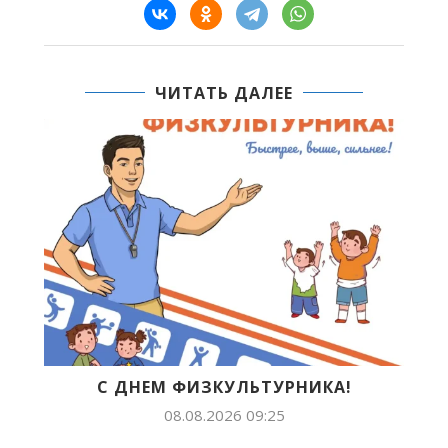
ЧИТАТЬ ДАЛЕЕ
ТУРНИКА!
БУДУЩЕЕ ЯКУТИИ В ЛИЦАХ: 
ПОПОВА ПОКОРЯЕТ...
:25
07.08.2026 14:54