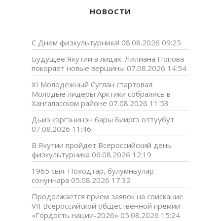
НОВОСТИ
С Днем физкультурника!
08.08.2026 09:25
Будущее Якутии в лицах: Лилиана Попова
покоряет новые вершины
07.08.2026 14:54
XI Молодёжный Суглан стартовал:
Молодые лидеры Арктики собрались в
Хангаласском районе
07.08.2026 11:53
Дьиэ кэргэнинэн бары бииргэ оттуубут
07.08.2026 11:46
В Якутии пройдет Всероссийский день
физкультурника
06.08.2026 12:19
1965 сыл. Походтар, булумньулар
сонуннара
05.08.2026 17:32
Продолжается прием заявок на соискание
VII Всероссийской общественной премии
«Гордость нации-2026»
05.08.2026 15:24