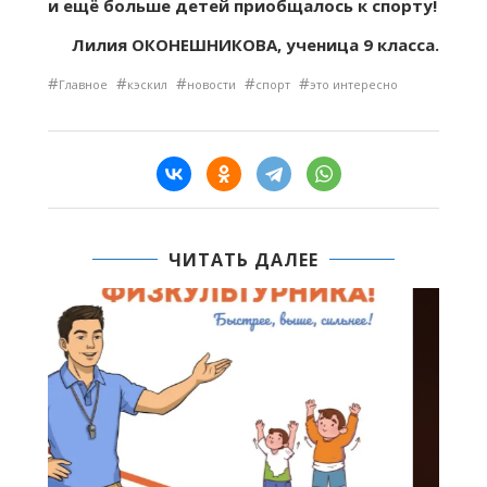
и ещё больше детей приобщалось к спорту!
Лилия ОКОНЕШНИКОВА, ученица 9 класса.
#
#
#
#
#
Главное
кэскил
новости
спорт
это интересно
ЧИТАТЬ ДАЛЕЕ