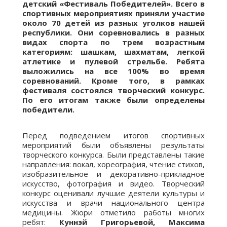
детский «Фестиваль Победителей». Всего в
спортивных мероприятиях приняли участие
около 70 детей из разных уголков нашей
республики. Они соревновались в разных
видах спорта по трем возрастным
категориям: шашкам, шахматам, легкой
атлетике и пулевой стрельбе. Ребята
выложились на все 100% во время
соревнований. Кроме того, в рамках
фестиваля состоялся творческий конкурс.
По его итогам также были определены
победители.
Перед подведением итогов спортивных
мероприятий были объявлены результаты
творческого конкурса. Были представлены такие
направления: вокал, хореография, чтение стихов,
изобразительное и декоративно-прикладное
искусство, фотография и видео. Творческий
конкурс оценивали лучшие деятели культуры и
искусства и врачи национального центра
медицины. Жюри отметило работы многих
ребят:
Куннэй Григорьевой, Максима