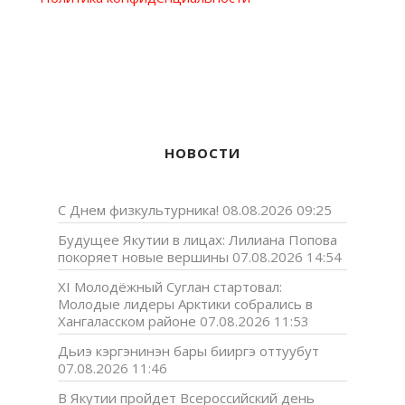
НОВОСТИ
С Днем физкультурника!
08.08.2026 09:25
Будущее Якутии в лицах: Лилиана Попова
покоряет новые вершины
07.08.2026 14:54
XI Молодёжный Суглан стартовал:
Молодые лидеры Арктики собрались в
Хангаласском районе
07.08.2026 11:53
Дьиэ кэргэнинэн бары бииргэ оттуубут
07.08.2026 11:46
В Якутии пройдет Всероссийский день