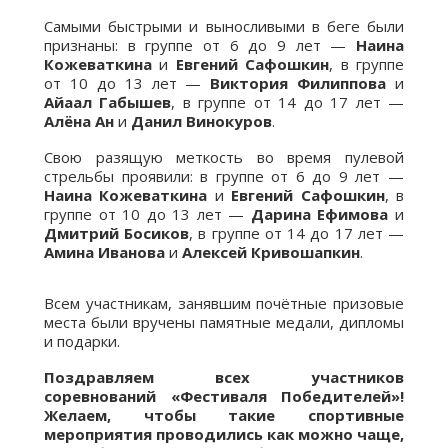
Самыми быстрыми и выносливыми в беге были
признаны: в группе от 6 до 9 лет —
Наина
Кожеваткина
и
Евгений Сафошкин
, в группе
от 10 до 13 лет —
Виктория Филиппова
и
Айаал Габышев
, в группе от 14 до 17 лет —
Алёна Ан
и
Данил Винокуров
.
Свою разящую меткость во время пулевой
стрельбы проявили: в группе от 6 до 9 лет —
Наина Кожеваткина
и
Евгений Сафошкин
, в
группе от 10 до 13 лет —
Дарина Ефимова
и
Дмитрий Босиков
, в группе от 14 до 17 лет —
Амина Иванова
и
Алексей Кривошапкин
.
Всем участникам, занявшим почётные призовые
места были вручены памятные медали, дипломы
и подарки.
Поздравляем всех участников
соревнований «Фестиваля Победителей»!
Желаем, чтобы такие спортивные
мероприятия проводились как можно чаще,