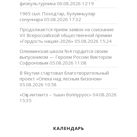
физкультурника
06.08.2026 12:19
1965 сыл. Походтар, булумньулар
сонуннара
05.08.2026 17:32
Продолжается прием заявок на соискание
VII Всероссийской общественной премии
«Гордость нации-2026»
05.08.2026 15:24
Олекминская школа №4 гордится своим
выпускником — Героем России Виктором
Софроновым
05.08.2026 11:08
В Якутии стартовал благотворительный
проект «Опека над лесным бизоном»
05.08.2026 10:58
«Оҕо иитиитэ – тыын боппуруос»
04.08.2026
15:35
КАЛЕНДАРЬ