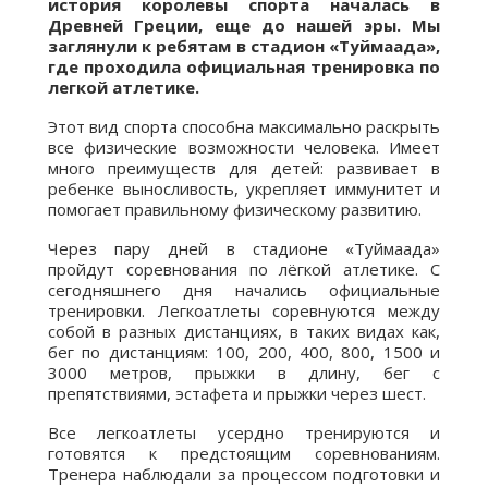
история королевы спорта началась в
Древней Греции, еще до нашей эры.
Мы
заглянули к ребятам в стадион «Туймаада»,
где проходила официальная тренировка по
легкой атлетике.
Этот вид спорта способна максимально раскрыть
все физические возможности человека. Имеет
много преимуществ для детей: развивает в
ребенке выносливость, укрепляет иммунитет и
помогает правильному физическому развитию.
Через пару дней в стадионе «Туймаада»
пройдут соревнования по лёгкой атлетике. С
сегодняшнего дня начались официальные
тренировки. Легкоатлеты соревнуются между
собой в разных дистанциях, в таких видах как,
бег по дистанциям: 100, 200, 400, 800, 1500 и
3000 метров, прыжки в длину, бег с
препятствиями, эстафета и прыжки через шест.
Все легкоатлеты усердно тренируются и
готовятся к предстоящим соревнованиям.
Тренера наблюдали за процессом подготовки и