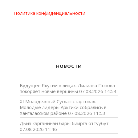
Политика конфиденциальности
НОВОСТИ
Будущее Якутии в лицах: Лилиана Попова
покоряет новые вершины
07.08.2026 14:54
XI Молодёжный Суглан стартовал:
Молодые лидеры Арктики собрались в
Хангаласском районе
07.08.2026 11:53
Дьиэ кэргэнинэн бары бииргэ оттуубут
07.08.2026 11:46