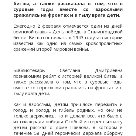
битвы, а также рассказала о том, что в
суровые годы вместе со взрослыми
сражались на фронтах и в тылу врага дети.
Ежегодно 2 февраля отмечается один из дней
воинской славы – День победы в Сталинградской
битве. Битва состоялась в 1943 году и в истории
известна как одно из самых кровопролитных
сражений Второй мировой войны.
Библиотекарь Светлана Дмитриевна
познакомила ребят с историей великой битвы, а
также рассказала о том, что в суровые годы
вместе со взрослыми сражались на фронтах и в
тылу врага дети.
Как и взрослым, детям пришлось пережить и
голод, и холод, и гибель родных, но они не
только держались, но и делали все, что было в
их силах ради победы. Особый интерес вызвал у
детей рассказ о доме Павлова, в котором в
течение 58 дней героически держала оборону