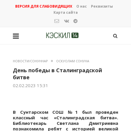
ВЕРСИЯ ДЛЯ СЛАБОВИДЯЩИХ
О нас
Реквизиты
Карта сайта
НОВОСТИ/СОНУННАР
ОСКУОЛАМ СОНУНА
День победы в Сталинградской
битве
02.02.2023 15:31
В Сунтарском СОШ №1 был проведен
классный час «Сталинградская битва».
Библиотекарь Светлана Дмитриевна
познакомила ребят с историей великой