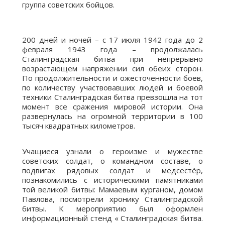
группа советских бойцов.
200 дней и ночей – с 17 июля 1942 года до 2
февраля 1943 года – продолжалась
Сталинградская битва при непрерывно
возрастающем напряжении сил обеих сторон.
По продолжительности и ожесточенности боев,
по количеству участвовавших людей и боевой
техники Сталинградская битва превзошла на тот
момент все сражения мировой истории. Она
развернулась на огромной территории в 100
тысяч квадратных километров.
Учащиеся узнали о героизме и мужестве
советских солдат, о командном составе, о
подвигах рядовых солдат и медсестёр,
познакомились с историческими памятниками
той великой битвы: Мамаевым курганом, домом
Павлова, посмотрели хронику Сталинградской
битвы. К мероприятию был оформлен
информационный стенд « Сталинградская битва.