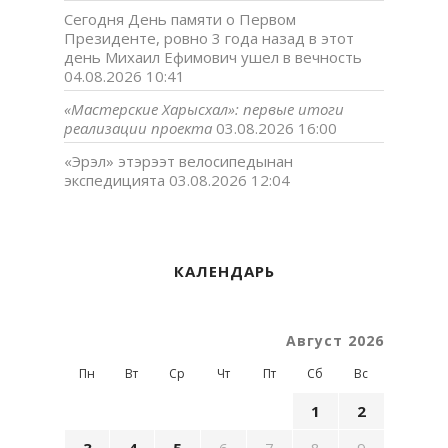
Сегодня День памяти о Первом
Президенте, ровно 3 года назад в этот
день Михаил Ефимович ушел в вечность
04.08.2026 10:41
«Мастерские Харысхал»: первые итоги
реализации проекта
03.08.2026 16:00
«Эрэл» этэрээт велосипедынан
экспедицията
03.08.2026 12:04
КАЛЕНДАРЬ
Август 2026
Пн
Вт
Ср
Чт
Пт
Сб
Вс
1
2
3
4
5
6
7
8
9