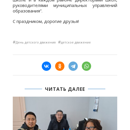
руководителями муниципальных управлений
образования”.
С праздником, дорогие друзья!
#
#
День детского движения
детское движение
ЧИТАТЬ ДАЛЕЕ