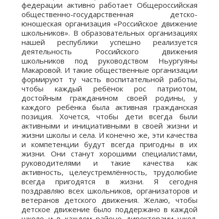
федерации активно работает Общероссийская
общественно-государственная детско-
юношеская организация «Российское движение
школьников». В образовательных организациях
нашей республики успешно реализуется
деятельность Российского движения
школьников под руководством Ньургуяны
Макаровой. И такие общественные организации
формируют ту часть воспитательной работы,
чтобы каждый ребёнок рос патриотом,
достойным гражданином своей родины, у
каждого ребёнка была активная гражданская
позиция. Хочется, чтобы дети всегда были
активными и инициативными в своей жизни и
жизни школы и села. И конечно же, эти качества
и компетенции будут всегда пригодны в их
жизни. Они станут хорошими специалистами,
руководителями и такие качества как
активность, целеустремлённость, трудолюбие
всегда пригодятся в жизни. Я сегодня
поздравляю всех школьников, организаторов и
ветеранов детского движения. Желаю, чтобы
детское движение было поддержано в каждой
школе и в каждом районе директорами школ,