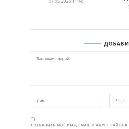
07.08.2026 11:46
:53
ДОБАВИ
СОХРАНИТЬ МОЁ ИМЯ, EMAIL И АДРЕС САЙТА