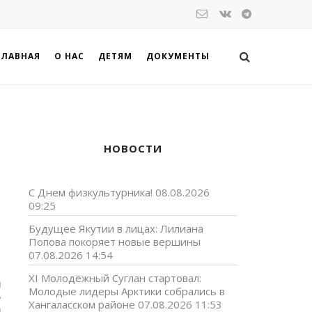
ГЛАВНАЯ
О НАС
ДЕТЯМ
ДОКУМЕНТЫ
НОВОСТИ
С Днем физкультурника!
08.08.2026
09:25
Будущее Якутии в лицах: Лилиана
Попова покоряет новые вершины
07.08.2026 14:54
XI Молодёжный Суглан стартовал:
и
Молодые лидеры Арктики собрались в
е
Хангаласском районе
07.08.2026 11:53
й