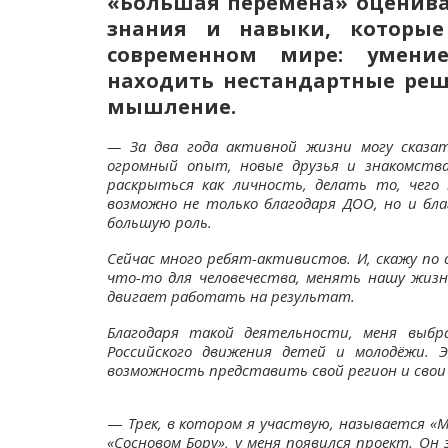
«Большая перемена» оценивае
знания и навыки, которые
современном мире: умение
находить нестандартные реш
мышление.
— За два года активной жизни могу сказат
огромный опыт, новые друзья и знакомства
раскрыться как личность, делать то, чего 
возможно не только благодаря ДОО, но и бл
большую роль.
Сейчас много ребят-активистов. И, скажу по
что-то для человечества, менять нашу жизнь
двигает работать на результат.
Благодаря такой деятельности, меня выбр
Российского движения детей и молодёжи. 
возможность представить свой регион и свои 
—
Трек, в котором я участвую, называется «М
«Сосновом Бору», у меня появился проект. О