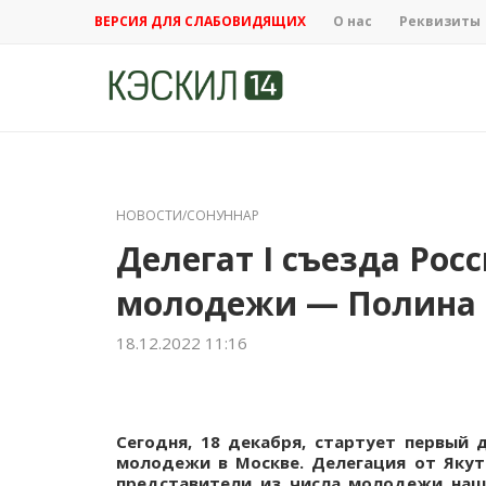
ВЕРСИЯ ДЛЯ СЛАБОВИДЯЩИХ
О нас
Реквизиты
НОВОСТИ/СОНУННАР
Делегат I съезда Рос
молодежи — Полина 
18.12.2022 11:16
Сегодня, 18 декабря, стартует первый 
молодежи в Москве. Делегация от Якут
представители из числа молодежи наш