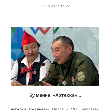
20.05.2025 14:22
Бу манна, «Артекка»…
Аркадий Аркадьевич Пудов – 1975 сыллааҕы