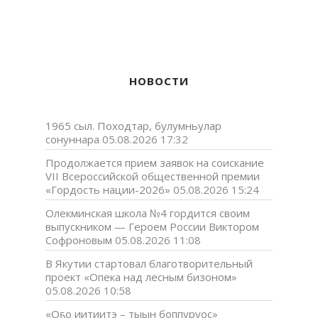
НОВОСТИ
1965 сыл. Походтар, булумньулар
сонуннара
05.08.2026 17:32
Продолжается прием заявок на соискание
VII Всероссийской общественной премии
«Гордость нации-2026»
05.08.2026 15:24
Олекминская школа №4 гордится своим
выпускником — Героем России Виктором
Софроновым
05.08.2026 11:08
В Якутии стартовал благотворительный
проект «Опека над лесным бизоном»
05.08.2026 10:58
«Оҕо иитиитэ – тыын боппуруос»