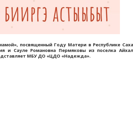
мамой», посвященный Году Матери в Республике Сах
ия и Сауле Романовна Пермяковы из поселка Айха
редставляет МБУ ДО «ЦДО «Надежда».