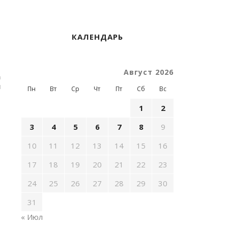
КАЛЕНДАРЬ
Август 2026
а
л
Пн
Вт
Ср
Чт
Пт
Сб
Вс
1
2
3
4
5
6
7
8
9
10
11
12
13
14
15
16
17
18
19
20
21
22
23
24
25
26
27
28
29
30
31
« Июл