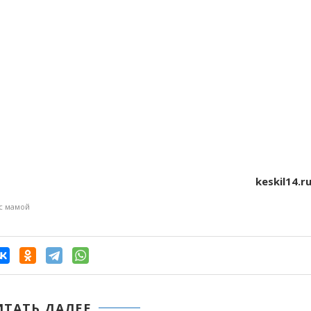
keskil14.r
 с мамой
ИТАТЬ ДАЛЕЕ