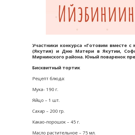
Участники конкурса «Готовим вместе с 
(Якутия) и Дню Матери в Якутии, Соф
Мирнинского района. Юный поваренок п
Бисквитный тортик
Рецепт блюда:
Мука- 190 г.
Яйцо – 1 шт.
Сахар – 200 гр.
Какао-порошок – 45 г.
Масло растительное – 75 мл.