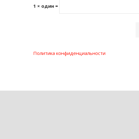
1 × один =
Политика конфиденциальности