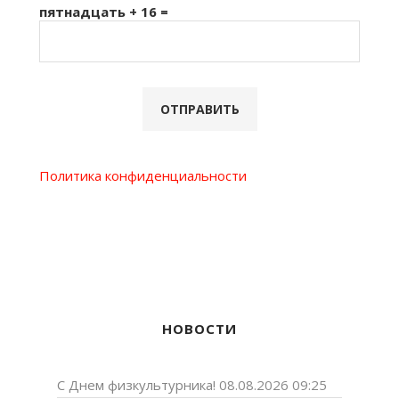
пятнадцать + 16 =
Политика конфиденциальности
НОВОСТИ
С Днем физкультурника!
08.08.2026 09:25