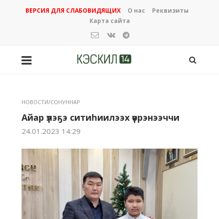
ВЕРСИЯ ДЛЯ СЛАБОВИДЯЩИХ
О нас
Реквизиты
Карта сайта
НОВОСТИ/СОНУННАР
Айар үлэҕэ ситиһиилээх үөрэнээччи
24.01.2023 14:29