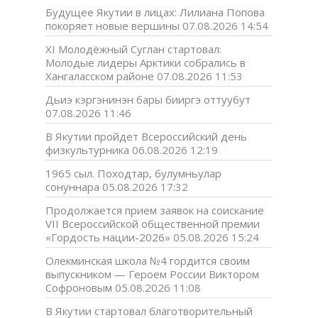
Будущее Якутии в лицах: Лилиана Попова
покоряет новые вершины
07.08.2026 14:54
XI Молодёжный Суглан стартовал:
Молодые лидеры Арктики собрались в
Хангаласском районе
07.08.2026 11:53
Дьиэ кэргэнинэн бары бииргэ оттуубут
07.08.2026 11:46
В Якутии пройдет Всероссийский день
физкультурника
06.08.2026 12:19
1965 сыл. Походтар, булумньулар
сонуннара
05.08.2026 17:32
Продолжается прием заявок на соискание
VII Всероссийской общественной премии
«Гордость нации-2026»
05.08.2026 15:24
Олекминская школа №4 гордится своим
выпускником — Героем России Виктором
Софроновым
05.08.2026 11:08
В Якутии стартовал благотворительный