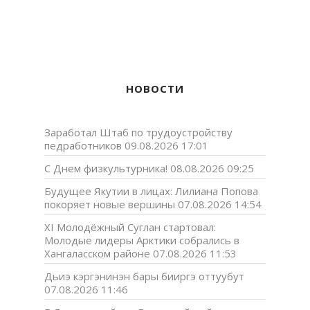
НОВОСТИ
Заработал Штаб по трудоустройству
педработников
09.08.2026 17:01
С Днем физкультурника!
08.08.2026 09:25
Будущее Якутии в лицах: Лилиана Попова
покоряет новые вершины
07.08.2026 14:54
XI Молодёжный Суглан стартовал:
Молодые лидеры Арктики собрались в
Хангаласском районе
07.08.2026 11:53
Дьиэ кэргэнинэн бары бииргэ оттуубут
07.08.2026 11:46