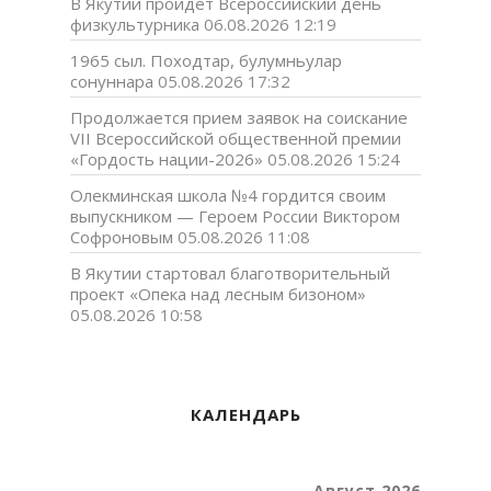
В Якутии пройдет Всероссийский день
физкультурника
06.08.2026 12:19
1965 сыл. Походтар, булумньулар
сонуннара
05.08.2026 17:32
Продолжается прием заявок на соискание
VII Всероссийской общественной премии
«Гордость нации-2026»
05.08.2026 15:24
Олекминская школа №4 гордится своим
выпускником — Героем России Виктором
Софроновым
05.08.2026 11:08
В Якутии стартовал благотворительный
проект «Опека над лесным бизоном»
05.08.2026 10:58
КАЛЕНДАРЬ
Август 2026