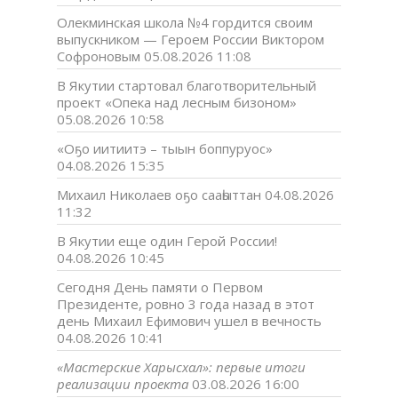
Олекминская школа №4 гордится своим
выпускником — Героем России Виктором
Софроновым
05.08.2026 11:08
В Якутии стартовал благотворительный
проект «Опека над лесным бизоном»
05.08.2026 10:58
«Оҕо иитиитэ – тыын боппуруос»
04.08.2026 15:35
Михаил Николаев оҕо сааһыттан
04.08.2026
11:32
В Якутии еще один Герой России!
04.08.2026 10:45
Сегодня День памяти о Первом
Президенте, ровно 3 года назад в этот
день Михаил Ефимович ушел в вечность
04.08.2026 10:41
«Мастерские Харысхал»: первые итоги
реализации проекта
03.08.2026 16:00