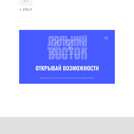
31
« Июл