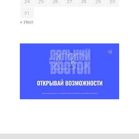
24
25
26
27
28
29
30
31
« Июл