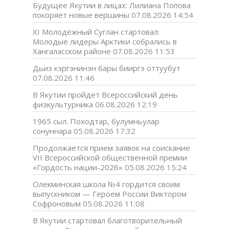
Будущее Якутии в лицах: Лилиана Попова
покоряет новые вершины
07.08.2026 14:54
XI Молодёжный Суглан стартовал:
Молодые лидеры Арктики собрались в
Хангаласском районе
07.08.2026 11:53
Дьиэ кэргэнинэн бары бииргэ оттуубут
07.08.2026 11:46
В Якутии пройдет Всероссийский день
физкультурника
06.08.2026 12:19
1965 сыл. Походтар, булумньулар
сонуннара
05.08.2026 17:32
Продолжается прием заявок на соискание
VII Всероссийской общественной премии
«Гордость нации-2026»
05.08.2026 15:24
Олекминская школа №4 гордится своим
выпускником — Героем России Виктором
Софроновым
05.08.2026 11:08
В Якутии стартовал благотворительный