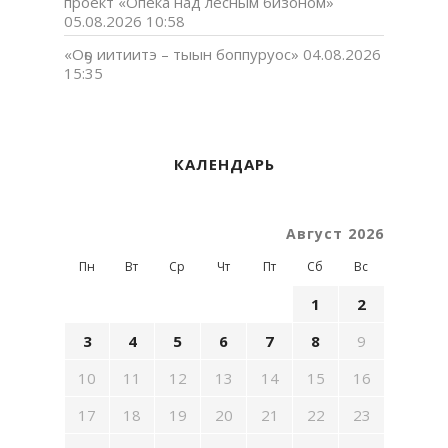
проект «Опека над лесным бизоном»
05.08.2026 10:58
«Оҕо иитиитэ – тыын боппуруос»
04.08.2026
15:35
КАЛЕНДАРЬ
Август 2026
Пн
Вт
Ср
Чт
Пт
Сб
Вс
1
2
3
4
5
6
7
8
9
10
11
12
13
14
15
16
17
18
19
20
21
22
23