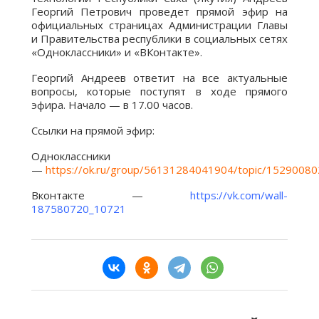
Георгий Петрович проведет прямой эфир на
официальных страницах Администрации Главы
и Правительства республики в социальных сетях
«Одноклассники» и «
ВКонтакте
».
Георгий Андреев ответит на все актуальные
вопросы, которые поступят в ходе прямого
эфира. Начало — в 17.00 часов.
Ссылки на прямой эфир:
Одноклассники
—
https://ok.ru/group/56131284041904/topic/1529008
Вконтакте
—
https://vk.com/wall-
187580720_10721