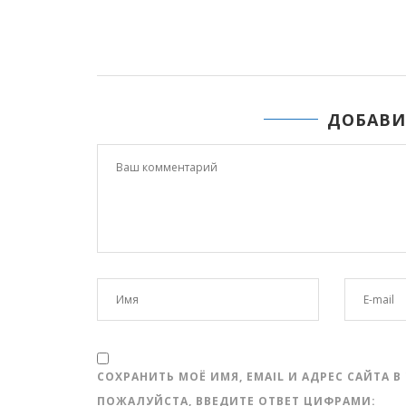
:11
22.07.2025 15:45
ДОБАВИ
СОХРАНИТЬ МОЁ ИМЯ, EMAIL И АДРЕС САЙТА
ПОЖАЛУЙСТА, ВВЕДИТЕ ОТВЕТ ЦИФРАМИ: