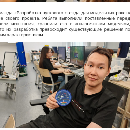
оманда «Разработка пускового стенда для модельных ракет
е своего проекта. Ребята выполнили поставленные пере
вели испытания, сравнили его с аналогичными моделями
что их разработка превосходит существующие решения п
им характеристикам.