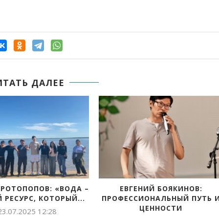
ИТАТЬ ДАЛЕЕ
ДАНИЯ СПУТНИКА ДО
ЯМИШ: ШКОЛЬНИКИ
АЛЬНОГО ДИРЕКТОРА
ГОТОВЯТСЯ К ЗАЩИТЕ
ПРОЕКТА
22.07.2025 14:40