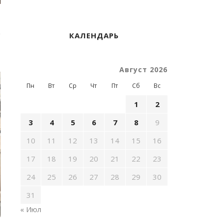
»
д
КАЛЕНДАРЬ
,
о
Август 2026
Пн
Вт
Ср
Чт
Пт
Сб
Вс
1
2
3
4
5
6
7
8
9
10
11
12
13
14
15
16
17
18
19
20
21
22
23
24
25
26
27
28
29
30
31
« Июл