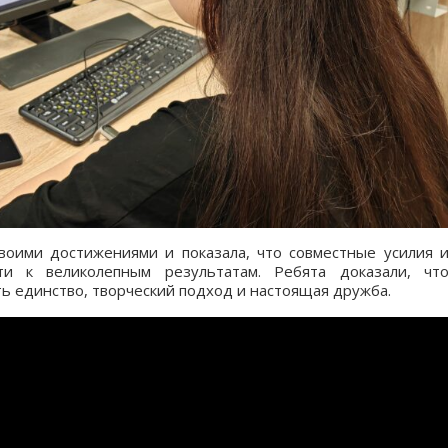
воими достижениями и показала, что совместные усилия 
ти к великолепным результатам. Ребята доказали, чт
ь единство, творческий подход и настоящая дружба.