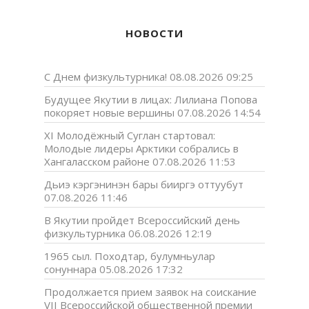
НОВОСТИ
С Днем физкультурника!
08.08.2026 09:25
Будущее Якутии в лицах: Лилиана Попова
покоряет новые вершины
07.08.2026 14:54
XI Молодёжный Суглан стартовал:
Молодые лидеры Арктики собрались в
Хангаласском районе
07.08.2026 11:53
Дьиэ кэргэнинэн бары бииргэ оттуубут
07.08.2026 11:46
В Якутии пройдет Всероссийский день
физкультурника
06.08.2026 12:19
1965 сыл. Походтар, булумньулар
сонуннара
05.08.2026 17:32
Продолжается прием заявок на соискание
VII Всероссийской общественной премии