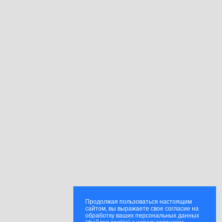
Продолжая пользоваться настоящим
сайтом, вы выражаете свое согласие на
обработку ваших персональных данных