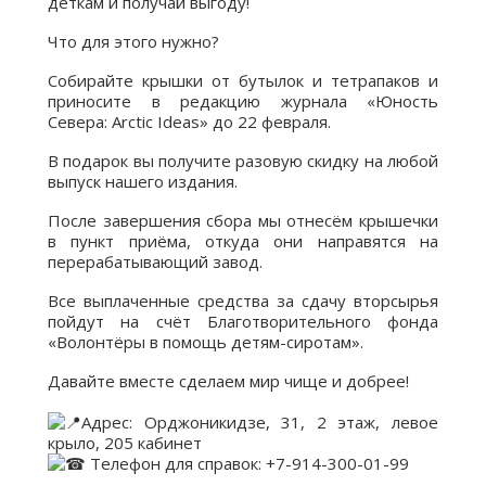
деткам и получай выгоду!
Что для этого нужно?
Собирайте крышки от бутылок и тетрапаков и
приносите в редакцию журнала «Юность
Севера: Arctic Ideas» до 22 февраля.
В подарок вы получите разовую скидку на любой
выпуск нашего издания.
После завершения сбора мы отнесём крышечки
в пункт приёма, откуда они направятся на
перерабатывающий завод.
Все выплаченные средства за сдачу вторсырья
пойдут на счёт Благотворительного фонда
«Волонтёры в помощь детям-сиротам».
Давайте вместе сделаем мир чище и добрее!
Адрес: Орджоникидзе, 31, 2 этаж, левое
крыло, 205 кабинет
Телефон для справок: +7-914-300-01-99