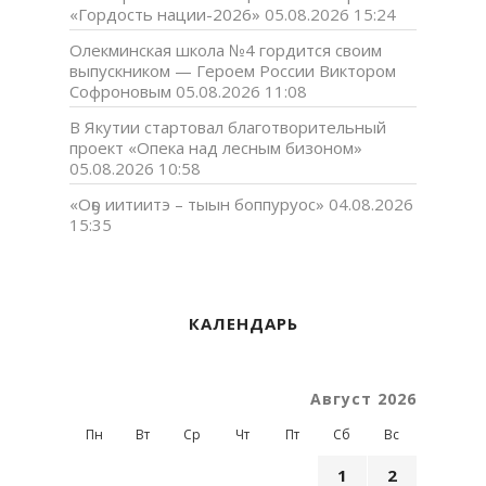
«Гордость нации-2026»
05.08.2026 15:24
Олекминская школа №4 гордится своим
выпускником — Героем России Виктором
Софроновым
05.08.2026 11:08
В Якутии стартовал благотворительный
проект «Опека над лесным бизоном»
05.08.2026 10:58
«Оҕо иитиитэ – тыын боппуруос»
04.08.2026
15:35
КАЛЕНДАРЬ
Август 2026
Пн
Вт
Ср
Чт
Пт
Сб
Вс
1
2